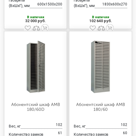
Габариты
Габариты
600x1500x200
1830x600x270
(ВхШхГ), мм
(ВхШхГ), мм
В наличии
В наличии
32 000 руб.
102 640 руб.
Абонентский шкаф AMB
Абонентский шкаф AMB
180/60D
180/60
102
102
Вес, кг
Вес, кг
61
60
Количество замков
Количество замков