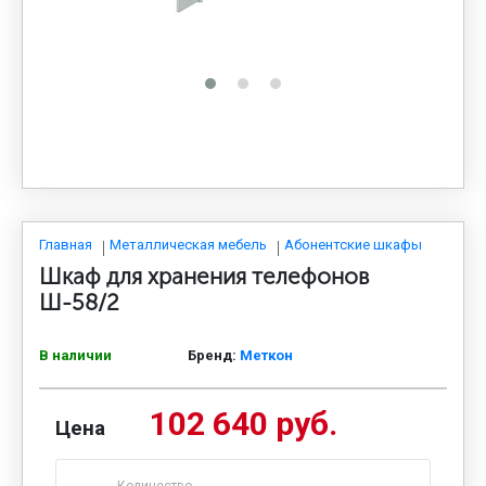
МЕДИЦИНСКАЯ МЕБЕЛЬ
СИСТЕМЫ ХРАНЕНИЯ
ОФИСНАЯ МЕБЕЛЬ
МЕБЕЛЬ ДЛЯ ДОМА
Главная
Металлическая мебель
Абонентские шкафы
Шкаф для хранения телефонов
Ш-58/2
МЕБЕЛЬ ДЛЯ СТОЛОВЫХ
В наличии
Бренд:
Меткон
СТАЛЬНЫЕ ДВЕРИ
102 640 руб.
Цена
Количество