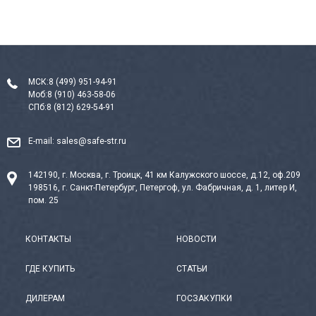
МСК:
8 (499) 951-94-91
Моб:
8 (910) 463-58-06
СПб:
8 (812) 629-54-91
E-mail:
sales@safe-str.ru
142190, г. Москва, г. Троицк, 41 км Калужского шоссе, д.12, оф.209
198516, г. Санкт-Петербург, Петергоф, ул. Фабричная, д. 1, литер И,
пом. 25
КОНТАКТЫ
НОВОСТИ
ГДЕ КУПИТЬ
СТАТЬИ
ДИЛЕРАМ
ГОСЗАКУПКИ