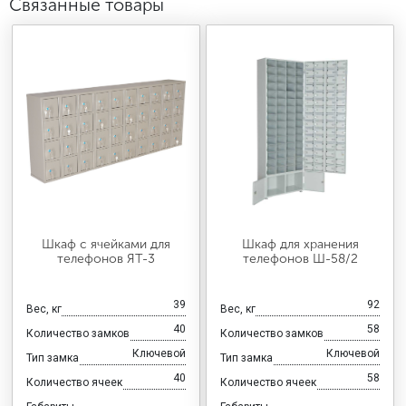
Связанные товары
Шкаф с ячейками для
Шкаф для хранения
телефонов ЯТ-3
телефонов Ш-58/2
39
92
Вес, кг
Вес, кг
40
58
Количество замков
Количество замков
Ключевой
Ключевой
Тип замка
Тип замка
40
58
Количество ячеек
Количество ячеек