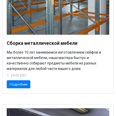
МЕДИЦИНСКАЯ МЕБЕЛЬ
СИСТЕМЫ ХРАНЕНИЯ
ОФИСНАЯ МЕБЕЛЬ
Сборка металлической мебели
Мы более 10 лет занимаемся изготовлением сейфов и
МЕБЕЛЬ ДЛЯ ДОМА
металлической мебели, наши мастера быстро и
качественно собирают предметы мебели из разных
материалов для любой части вашего дома.
МЕБЕЛЬ ДЛЯ СТОЛОВЫХ
24.03.2021
Подробнее
СТАЛЬНЫЕ ДВЕРИ