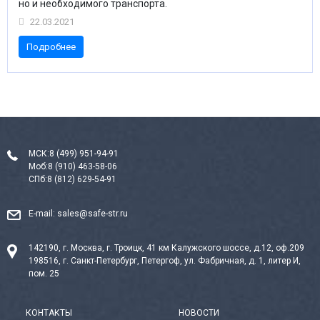
но и необходимого транспорта.
22.03.2021
Подробнее
МСК:
8 (499) 951-94-91
Моб:
8 (910) 463-58-06
СПб:
8 (812) 629-54-91
E-mail:
sales@safe-str.ru
142190, г. Москва, г. Троицк, 41 км Калужского шоссе, д.12, оф.209
198516, г. Санкт-Петербург, Петергоф, ул. Фабричная, д. 1, литер И,
пом. 25
КОНТАКТЫ
НОВОСТИ