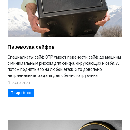
Перевозка сейфов
Специалисты сейф СТР умеют перенести сейф до машины
с минимальным риском для сейфа, окружающих и себя. А
потом поднять его на любой этаж. Это довольно
нетривиальная задача для обычного грузчика.
24.03.2021
Подробнее