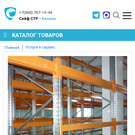
+7(800) 707-19-94
Cейф СТР -
Казань
КАТАЛОГ ТОВАРОВ
Услуги и сервис
Главная
СЕЙФЫ
МЕТАЛЛИЧЕСКАЯ МЕБЕЛЬ
МЕТАЛЛИЧЕСКИЕ СТЕЛЛАЖИ
ПРОИЗВОДСТВЕННАЯ МЕБЕЛЬ