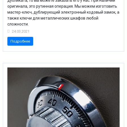
дубликата, то вы можете заказать его у нас. При наличии
оригинала, это рутинная операция. Мы можем изготовить
мастер-ключ, дублирующий электронный кодовый замок, а
также ключи для металлических шкафов любой
сложности.
24.03.2021
Подробнее