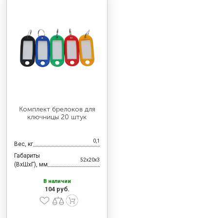
Комплект брелоков для
ключницы 20 штук
0,1
Вес, кг
Габариты
52x20x3
(ВхШхГ), мм
В наличии
104 руб.