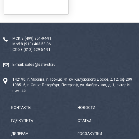
МСК:
8 (499) 951-94-91
Моб:
8 (910) 463-58-06
СПб:
8 (812) 629-54-91
E-mail:
sales@safe-str.ru
142190, г. Москва, г. Троицк, 41 км Калужского шоссе, д.12, оф.209
198516, г. Санкт-Петербург, Петергоф, ул. Фабричная, д. 1, литер И,
пом. 25
КОНТАКТЫ
НОВОСТИ
ГДЕ КУПИТЬ
СТАТЬИ
ДИЛЕРАМ
ГОСЗАКУПКИ