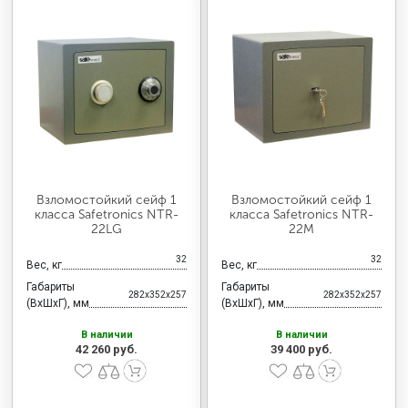
Взломостойкий сейф 1
Взломостойкий сейф 1
класса Safetronics NTR-
класса Safetronics NTR-
22LG
22M
32
32
Вес, кг
Вес, кг
Габариты
Габариты
282x352x257
282x352x257
(ВхШхГ), мм
(ВхШхГ), мм
В наличии
В наличии
42 260 руб.
39 400 руб.