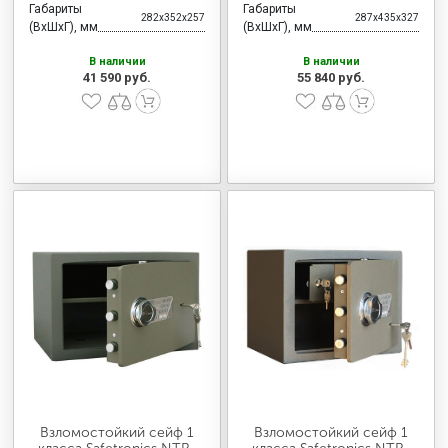
Габариты
Габариты
282x352x257
287x435x327
(ВхШхГ), мм
(ВхШхГ), мм
В наличии
В наличии
41 590 руб.
55 840 руб.
Взломостойкий сейф 1
Взломостойкий сейф 1