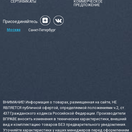
СЕРТИФИКАТЫ
КОММЕРЧЕСКОЕ
ПРЕДЛОЖЕНИЕ
Присоединяйтесь:
Москва
Санкт-Петербург
ВНИМАНИЕ! Информация о товарах, размещенная на сайте, НЕ
ЯВЛЯЕТСЯ публичной офертой, определяемой положениями ч.2, ст.
437 Гражданского кодекса Российской Федерации. Производители
ВПРАВЕ вносить изменения в технические характеристики, внешний
вид и комплектацию товаров БЕЗ предварительного уведомления.
Уточняйте характеристики у наших менеджеров перед оформлением