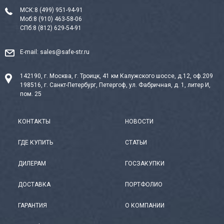
МСК:
8 (499) 951-94-91
Моб:
8 (910) 463-58-06
СПб:
8 (812) 629-54-91
E-mail:
sales@safe-str.ru
142190, г. Москва, г. Троицк, 41 км Калужского шоссе, д.12, оф.209
198516, г. Санкт-Петербург, Петергоф, ул. Фабричная, д. 1, литер И,
пом. 25
КОНТАКТЫ
НОВОСТИ
ГДЕ КУПИТЬ
СТАТЬИ
ДИЛЕРАМ
ГОСЗАКУПКИ
ДОСТАВКА
ПОРТФОЛИО
ГАРАНТИЯ
О КОМПАНИИ