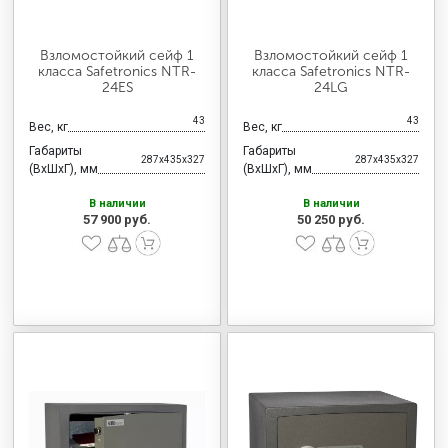
Взломостойкий сейф 1
Взломостойкий сейф 1
класса Safetronics NTR-
класса Safetronics NTR-
24ES
24LG
43
43
Вес, кг
Вес, кг
Габариты
Габариты
287x435x327
287x435x327
(ВхШхГ), мм
(ВхШхГ), мм
В наличии
В наличии
57 900 руб.
50 250 руб.