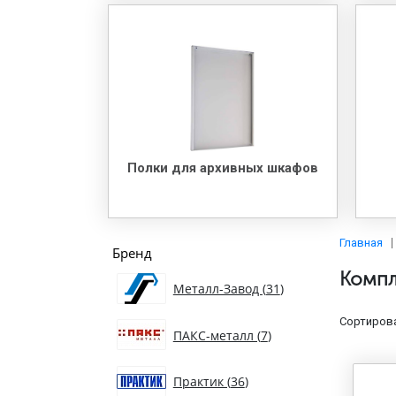
Полки для архивных шкафов
Главная
Бренд
Компл
Металл-Завод (
31
)
Сортирова
ПАКС-металл (
7
)
Практик (
36
)