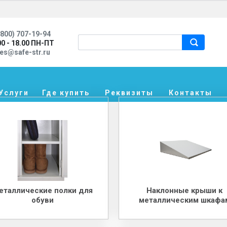
800) 707-19-94
00 - 18.00 ПН-ПТ
les@safe-str.ru
Услуги
Где купить
Реквизиты
Контакты
еталлические полки для
Наклонные крыши к
обуви
металлическим шкафа