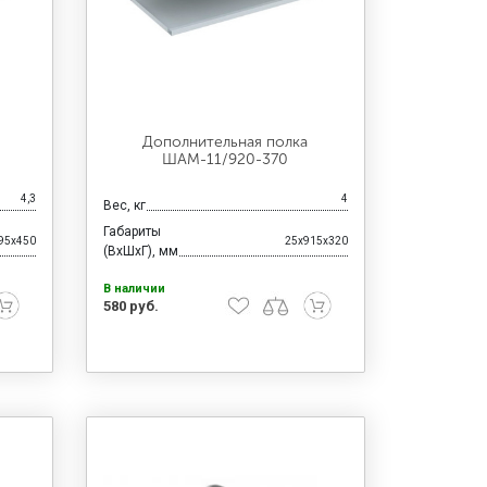
Дополнительная полка
ШАМ-11/920-370
4,3
4
Вес, кг
Габариты
95x450
25x915x320
(ВхШхГ), мм
В наличии
580 руб.