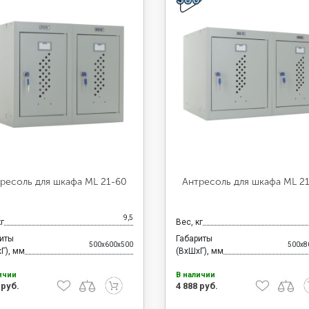
ресоль для шкафа ML 21-60
Антресоль для шкафа ML 2
9,5
кг
Вес, кг
риты
Габариты
500x600x500
500x8
Г), мм
(ВхШхГ), мм
ичии
В наличии
 руб.
4 888 руб.