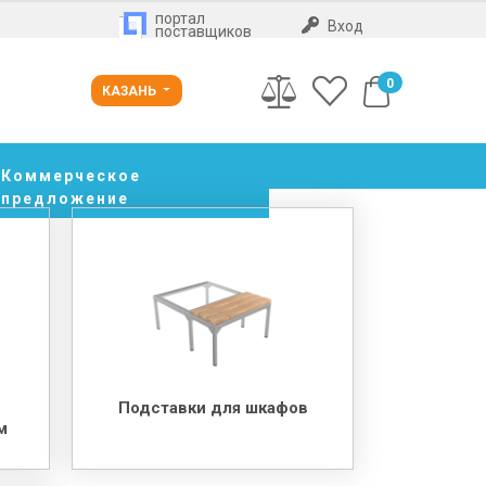
портал
Вход
поставщиков
0
КАЗАНЬ
Коммерческое
предложение
Подставки для шкафов
м