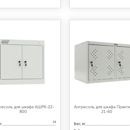
ресоль для шкафа АШРК-22-
Антресоль для шкафа Практи
800
21-60
14
кг
Вес, кг