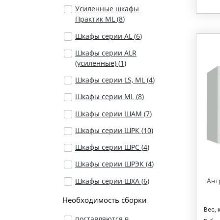
Усиленные шкафы
Практик ML (
8
)
Шкафы серии AL (
6
)
Шкафы серии ALR
(усиленные) (
1
)
Шкафы серии LS, ML (
4
)
Шкафы серии ML (
8
)
Шкафы серии ШАМ (
7
)
Шкафы серии ШРК (
10
)
Шкафы серии ШРС (
4
)
Шкафы серии ШРЭК (
4
)
Шкафы серии ШХА (
6
)
Ант
Необходимость сборки
Вес, 
поставляются в