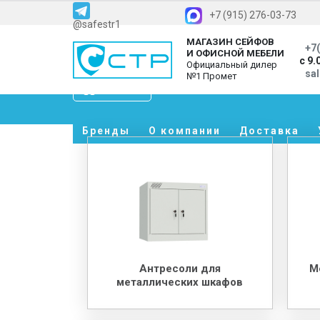
+7 (915) 276-03-73
@safestr1
МАГАЗИН СЕЙФОВ
+7(
И ОФИСНОЙ МЕБЕЛИ
с 9.
Официальный дилер
sa
№1 Промет
Каталог
Бренды
О компании
Доставка
Антресоли для
М
металлических шкафов