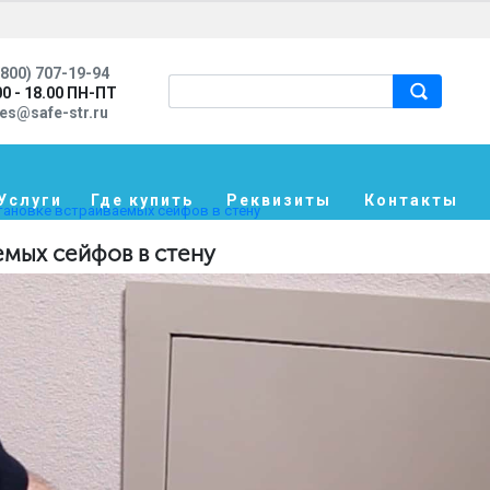
800) 707-19-94
00 - 18.00 ПН-ПТ
les@safe-str.ru
Услуги
Где купить
Реквизиты
Контакты
тановке встраиваемых сейфов в стену
емых сейфов в стену