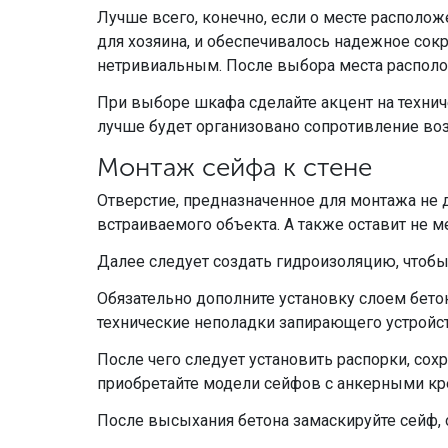
Лучше всего, конечно, если о месте располож
для хозяина, и обеспечивалось надежное сокр
нетривиальным. После выбора места располож
При выборе шкафа сделайте акцент на технич
лучше будет организовано сопротивление в
Монтаж сейфа к стене
Отверстие, предназначенное для монтажа не 
встраиваемого объекта. А также оставит не м
Далее следует создать гидроизоляцию, чтобы 
Обязательно дополните установку слоем бетон
технические неполадки запирающего устройст
После чего следует установить распорки, со
приобретайте модели сейфов с анкерными кр
После высыхания бетона замаскируйте сейф, 