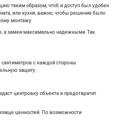
ацию таким образом, чтоб и доступ был удобен
ната, или кухня, важно, чтобы решение было
мому монтажу.
е, а замки максимально надежными. Так
8 сантиметров с каждой стороны
тельную защиту.
здаст центровку объекта и предотвратит
нилище ценностей. По возможности