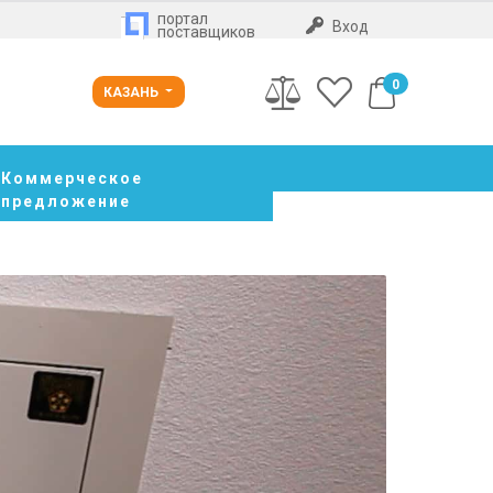
портал
Вход
поставщиков
0
КАЗАНЬ
Коммерческое
предложение