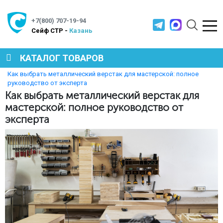
+7(800) 707-19-94
Cейф СТР -
Казань
КАТАЛОГ ТОВАРОВ
Главная
Полезная информация
Как выбрать металлический верстак для мастерской: полное
руководство от эксперта
СЕЙФЫ
Как выбрать металлический верстак для
мастерской: полное руководство от
эксперта
МЕТАЛЛИЧЕСКАЯ МЕБЕЛЬ
МЕТАЛЛИЧЕСКИЕ СТЕЛЛАЖИ
ПРОИЗВОДСТВЕННАЯ МЕБЕЛЬ