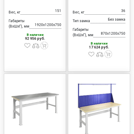
151
36
Вес, кг
Вес, кг
Без замка
Габариты
Тип замка
1920x1200x750
(ВхШхГ), мм
Габариты
870x1200x750
В наличии
(ВхШхГ), мм
92 956 руб.
В наличии
17 624 руб.