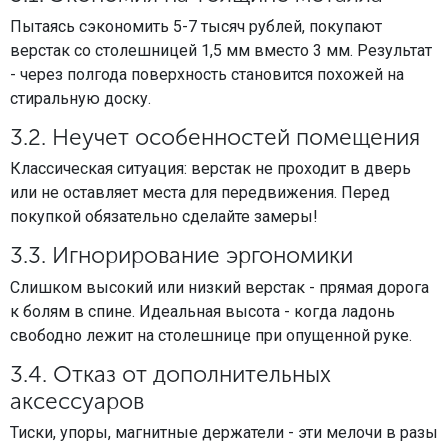
Пытаясь сэкономить 5-7 тысяч рублей, покупают
верстак со столешницей 1,5 мм вместо 3 мм. Результат
- через полгода поверхность становится похожей на
стиральную доску.
3.2. Неучет особенностей помещения
Классическая ситуация: верстак не проходит в дверь
или не оставляет места для передвижения. Перед
покупкой обязательно сделайте замеры!
3.3. Игнорирование эргономики
Слишком высокий или низкий верстак - прямая дорога
к болям в спине. Идеальная высота - когда ладонь
свободно лежит на столешнице при опущенной руке.
3.4. Отказ от дополнительных
аксессуаров
Тиски, упоры, магнитные держатели - эти мелочи в разы