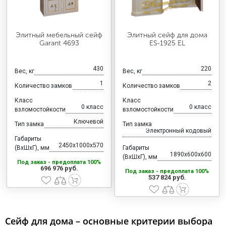
Элитный мебельный сейф
Элитный сейф для дома
Garant 4693
ES-1925 EL
430
220
Вес, кг
Вес, кг
1
2
Количество замков
Количество замков
Класс
Класс
0 класс
0 класс
взломостойкости
взломостойкости
Ключевой
Тип замка
Тип замка
Электронный кодовый
Габариты
2450x1000x570
(ВхШхГ), мм
Габариты
1890x600x600
(ВхШхГ), мм
Под заказ - предоплата 100%
696 976 руб.
Под заказ - предоплата 100%
537 824 руб.
Сейф для дома – основные критерии выбора