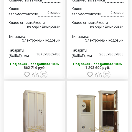
Количество замков
Количество замков
Класс
Класс
0 класс
0 класс
взломостойкости
взломостойкости
Класс огнестойкости
Класс огнестойкости
не сертифицирован
не сертифицирован
Тип замка
Тип замка
Электронный кодовый
Электронный кодовый
Габариты
Габариты
1670x505x455
2500x850x850
(ВхШхГ), мм
(ВхШхГ), мм
Под заказ - предоплата 100%
Под заказ - предоплата 100%
862 714 руб.
1 293 600 руб.