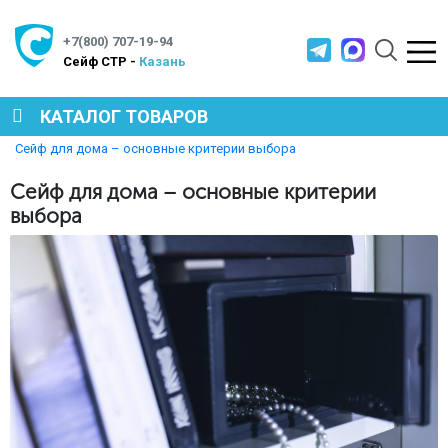
+7(800) 707-19-94
Cейф СТР -
Казань
КАТАЛОГ ТОВАРОВ
Главная
Полезная информация
Сейф для дома – основные критерии выбора
СЕЙФЫ
Сейф для дома – основные критерии
выбора
МЕТАЛЛИЧЕСКАЯ МЕБЕЛЬ
МЕТАЛЛИЧЕСКИЕ СТЕЛЛАЖИ
ПРОИЗВОДСТВЕННАЯ МЕБЕЛЬ