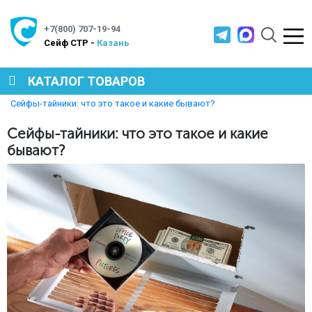
+7(800) 707-19-94
Cейф СТР -
Казань
КАТАЛОГ ТОВАРОВ
Главная
Полезная информация
Сейфы-тайники: что это такое и какие бывают?
СЕЙФЫ
Сейфы-тайники: что это такое и какие
бывают?
МЕТАЛЛИЧЕСКАЯ МЕБЕЛЬ
МЕТАЛЛИЧЕСКИЕ СТЕЛЛАЖИ
ПРОИЗВОДСТВЕННАЯ МЕБЕЛЬ