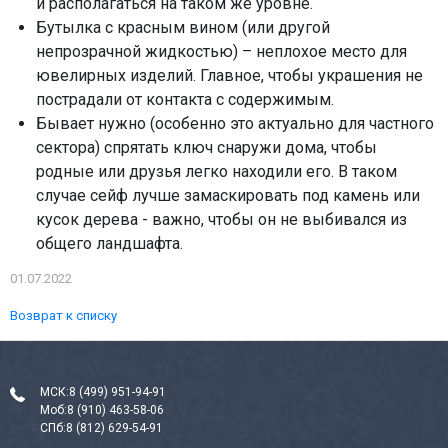
и располагаться на таком же уровне.
Бутылка с красным вином (или другой
непрозрачной жидкостью) – неплохое место для
ювелирных изделий. Главное, чтобы украшения не
пострадали от контакта с содержимым.
Бывает нужно (особенно это актуально для частного
сектора) спрятать ключ снаружи дома, чтобы
родные или друзья легко находили его. В таком
случае сейф лучше замаскировать под камень или
кусок дерева - важно, чтобы он не выбивался из
общего ландшафта.
01.07.2022
Возврат к списку
МСК:
8 (499) 951-94-91
Моб:
8 (910) 463-58-06
СПб:
8 (812) 629-54-91