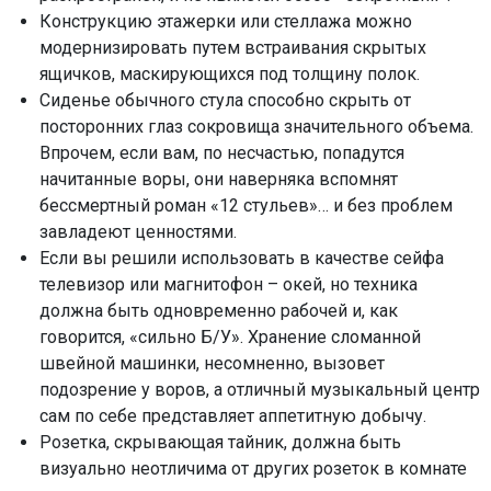
Конструкцию этажерки или стеллажа можно
модернизировать путем встраивания скрытых
ящичков, маскирующихся под толщину полок.
Сиденье обычного стула способно скрыть от
посторонних глаз сокровища значительного объема.
Впрочем, если вам, по несчастью, попадутся
начитанные воры, они наверняка вспомнят
бессмертный роман «12 стульев»… и без проблем
завладеют ценностями.
Если вы решили использовать в качестве сейфа
телевизор или магнитофон – окей, но техника
должна быть одновременно рабочей и, как
говорится, «сильно Б/У». Хранение сломанной
швейной машинки, несомненно, вызовет
подозрение у воров, а отличный музыкальный центр
сам по себе представляет аппетитную добычу.
Розетка, скрывающая тайник, должна быть
визуально неотличима от других розеток в комнате