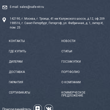
E-mail:
sales@safe-str.ru
142190, г. Москва, г. Троицк, 41 км Калужского шоссе, д.12, оф.209
198516, г. Санкт-Петербург, Петергоф, ул. Фабричная, д. 1, литер И,
пом. 25
КОНТАКТЫ
НОВОСТИ
ГДЕ КУПИТЬ
СТАТЬИ
ДИЛЕРАМ
ГОСЗАКУПКИ
ДОСТАВКА
ПОРТФОЛИО
ГАРАНТИЯ
О КОМПАНИИ
СЕРТИФИКАТЫ
КОММЕРЧЕСКОЕ
ПРЕДЛОЖЕНИЕ
Присоединяйтесь: