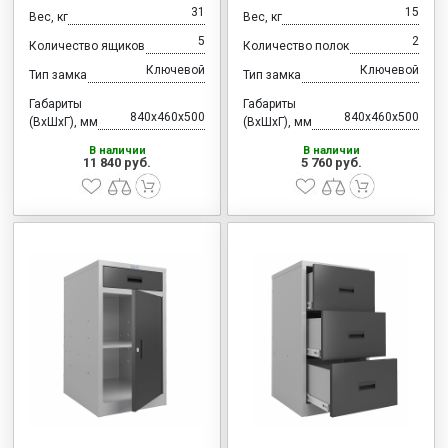
31
15
Вес, кг
Вес, кг
5
2
Количество ящиков
Количество полок
Ключевой
Ключевой
Тип замка
Тип замка
Габариты
Габариты
840x460x500
840x460x500
(ВхШхГ), мм
(ВхШхГ), мм
В наличии
В наличии
11 840 руб.
5 760 руб.