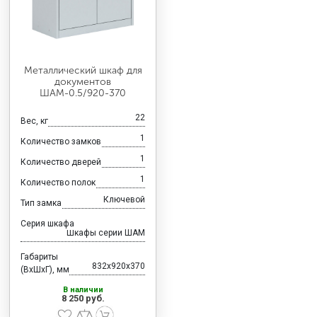
Металлический шкаф для
документов
ШАМ-0.5/920-370
22
Вес, кг
1
Количество замков
1
Количество дверей
1
Количество полок
Ключевой
Тип замка
Серия шкафа
Шкафы серии ШАМ
Габариты
832x920x370
(ВхШхГ), мм
В наличии
8 250 руб.