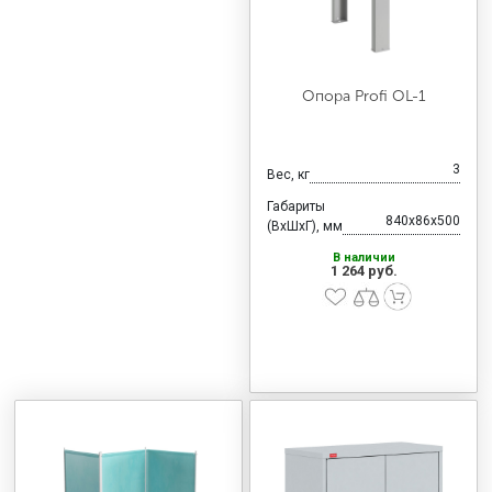
Опора Profi OL-1
3
Вес, кг
Габариты
840x86x500
(ВхШхГ), мм
В наличии
1 264 руб.