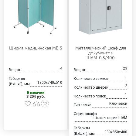
Ширма медицинская MB S
Металлический шкаф для
документов
ШАМ-0.5/400
4
23
Вес, кг
Вес, кг
1
Габариты
Количество замков
1800x740x510
(ВхШхГ), мм
2
Количество дверей
В наличии
1
3 204 руб.
Количество полок
Ключевой
Тип замка
Серия шкафа
Шкафы серии ШАМ
Габариты
930x850x400
(ВхШхГ), мм