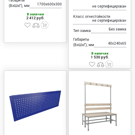
Габариты
1700x600x300
(ВхШхГ), мм
не сертифицирован
В наличии
Класс огнестойкости
2 412 руб.
не сертифицирован
Без замка
Тип замка
Габариты
40x240x65
(ВхШхГ), мм
В наличии
1 530 руб.