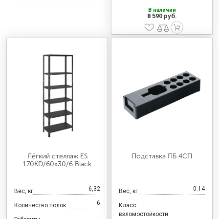
В наличии
8 590 руб.
Лёгкий стеллаж ES
Подставка ПБ 4СП
170KD/60x30/6 Black
6,32
0.14
Вес, кг
Вес, кг
6
Количество полок
Класс
взломостойкости