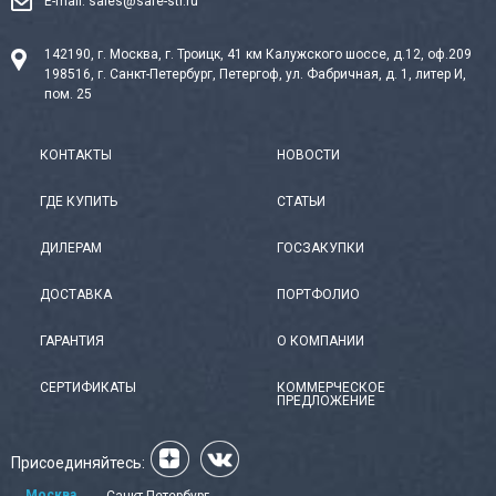
E-mail:
sales@safe-str.ru
142190, г. Москва, г. Троицк, 41 км Калужского шоссе, д.12, оф.209
198516, г. Санкт-Петербург, Петергоф, ул. Фабричная, д. 1, литер И,
пом. 25
КОНТАКТЫ
НОВОСТИ
ГДЕ КУПИТЬ
СТАТЬИ
ДИЛЕРАМ
ГОСЗАКУПКИ
ДОСТАВКА
ПОРТФОЛИО
ГАРАНТИЯ
О КОМПАНИИ
СЕРТИФИКАТЫ
КОММЕРЧЕСКОЕ
ПРЕДЛОЖЕНИЕ
Присоединяйтесь:
Москва
Санкт-Петербург