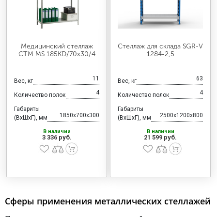
Медицинский стеллаж
Стеллаж для склада SGR-V
СТМ MS 185KD/70х30/4
1284-2,5
11
63
Вес, кг
Вес, кг
4
4
Количество полок
Количество полок
Габариты
Габариты
1850x700x300
2500x1200x800
(ВхШхГ), мм
(ВхШхГ), мм
В наличии
В наличии
3 336 руб.
21 599 руб.
Сферы применения металлических стеллажей