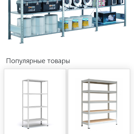
МЕДИЦИНСКАЯ МЕБЕЛЬ
СИСТЕМЫ ХРАНЕНИЯ
ОФИСНАЯ МЕБЕЛЬ
Популярные товары
МЕБЕЛЬ ДЛЯ ДОМА
МЕБЕЛЬ ДЛЯ СТОЛОВЫХ
СТАЛЬНЫЕ ДВЕРИ