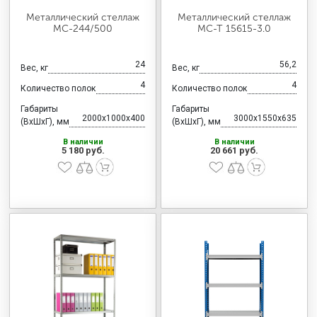
Металлический стеллаж
Металлический стеллаж
МС-244/500
МС-Т 15615-3.0
24
56,2
Вес, кг
Вес, кг
4
4
Количество полок
Количество полок
Габариты
Габариты
2000x1000x400
3000x1550x635
(ВхШхГ), мм
(ВхШхГ), мм
В наличии
В наличии
5 180 руб.
20 661 руб.