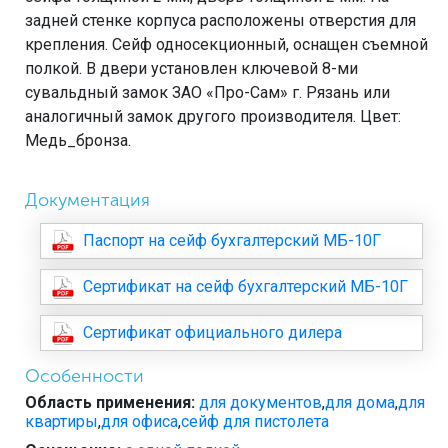
задней стенке корпуса расположены отверстия для
крепления. Сейф односекционный, оснащен съемной
полкой. В двери установлен ключевой 8-ми
сувальдный замок ЗАО «Про-Сам» г. Рязань или
аналогичный замок другого производителя. Цвет:
Медь_бронза.
Документация
Паспорт на сейф бухгалтерский МБ-10Г
Сертификат на сейф бухгалтерский МБ-10Г
Сертификат официального дилера
Особенности
Область применения:
для документов
,
для дома
,
для
квартиры
,
для офиса
,
сейф для пистолета