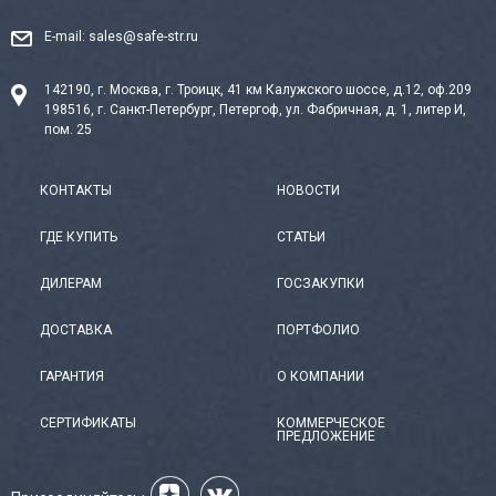
E-mail:
sales@safe-str.ru
142190, г. Москва, г. Троицк, 41 км Калужского шоссе, д.12, оф.209
198516, г. Санкт-Петербург, Петергоф, ул. Фабричная, д. 1, литер И,
пом. 25
КОНТАКТЫ
НОВОСТИ
ГДЕ КУПИТЬ
СТАТЬИ
ДИЛЕРАМ
ГОСЗАКУПКИ
ДОСТАВКА
ПОРТФОЛИО
ГАРАНТИЯ
О КОМПАНИИ
СЕРТИФИКАТЫ
КОММЕРЧЕСКОЕ
ПРЕДЛОЖЕНИЕ