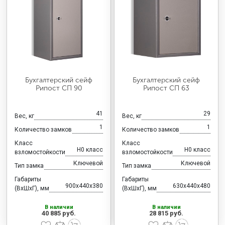
Бухгалтерский сейф
Бухгалтерский сейф
Рипост СП 90
Рипост СП 63
41
29
Вес, кг
Вес, кг
1
1
Количество замков
Количество замков
Класс
Класс
H0 класс
H0 класс
взломостойкости
взломостойкости
Ключевой
Ключевой
Тип замка
Тип замка
Габариты
Габариты
900x440x380
630x440x480
(ВхШхГ), мм
(ВхШхГ), мм
В наличии
В наличии
40 885 руб.
28 815 руб.