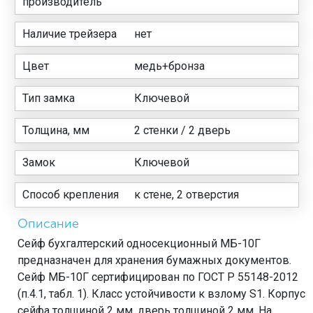
производитель
Наличие трейзера
нет
Цвет
медь+бронза
Тип замка
Ключевой
Толщина, мм
2 стенки / 2 дверь
Замок
Ключевой
Способ крепления
к стене, 2 отверстия
Описание
Сейф бухгалтерский односекционный МБ-10Г
предназначен для хранения бумажных документов.
Сейф МБ-10Г сертифицирован по ГОСТ Р 55148-2012
(п.4.1, табл. 1). Класс устойчивости к взлому S1. Корпус
сейфа толщиной 2 мм, дверь толщиной 2 мм. На