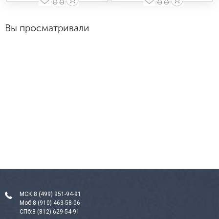
Вы просматривали
МСК:
8 (499) 951-94-91
Моб:
8 (910) 463-58-06
СПб:
8 (812) 629-54-91