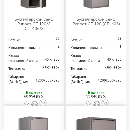
Бухгалтерский сейф
Бухгалтерский сейф
Рипост СП 120/2
Рипост СП 120 (СП-406)
(СП-406/2)
66
63
Вес, кг
Вес, кг
2
1
Количество замков
Количество замков
Класс
Класс
H0 класс
H0 класс
взломостойкости
взломостойкости
Ключевой
Ключевой
Тип замка
Тип замка
Габариты
Габариты
1200x550x390
1200x550x390
(ВхШхГ), мм
(ВхШхГ), мм
В наличии
В наличии
60 954 руб.
55 046 руб.