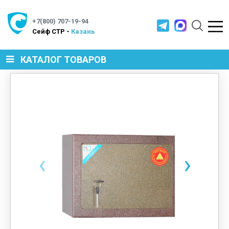
+7(800) 707-19-94
Cейф СТР -
Казань
КАТАЛОГ ТОВАРОВ
СЕЙФЫ
МЕТАЛЛИЧЕСКАЯ МЕБЕЛЬ
‹
›
МЕТАЛЛИЧЕСКИЕ СТЕЛЛАЖИ
ПРОИЗВОДСТВЕННАЯ МЕБЕЛЬ