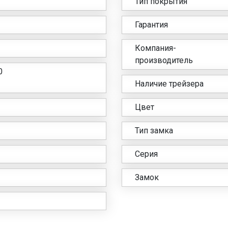
Тип покрытия
Гарантия
Компания-
производитель
0
Наличие трейзера
Цвет
Тип замка
Серия
Замок