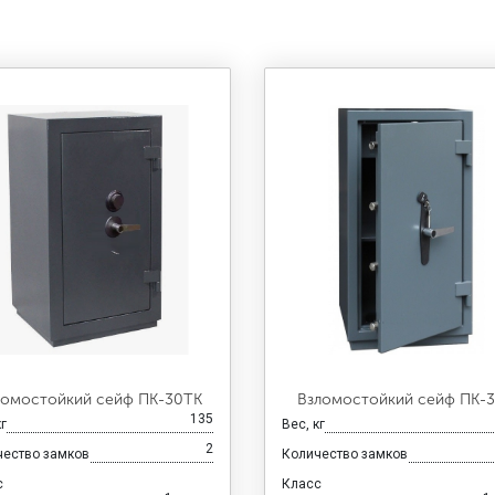
ломостойкий сейф ПК-30ТК
Взломостойкий сейф ПК-
135
кг
Вес, кг
2
чество замков
Количество замков
с
Класс