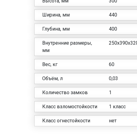
Высота, мм
300
Ширина, мм
440
Глубина, мм
400
Внутренние размеры,
250x390x32
мм
Вес, кг
60
Объём, л
0,03
Количество замков
1
Класс взломостойкости
1 класс
Класс огнестойкости
нет