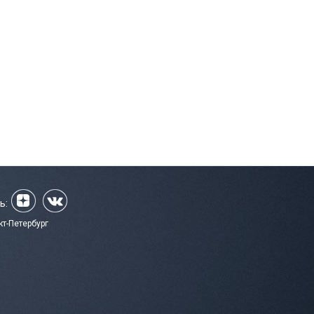
ь:
кт-Петербург