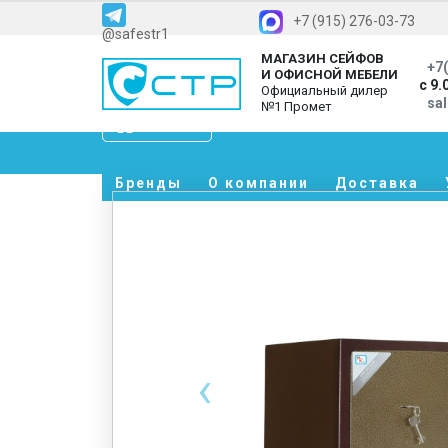
+7 (915) 276-03-73
@safestr1
МАГАЗИН СЕЙФОВ
+7(
И ОФИСНОЙ МЕБЕЛИ
с 9.
Официальный дилер
sa
№1 Промет
Каталог
Бренды
О компании
Доставка
‹