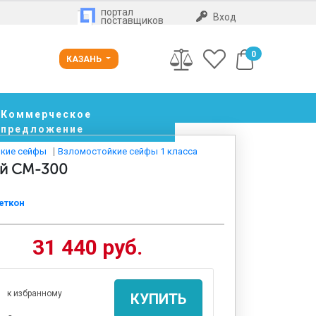
портал
Вход
поставщиков
0
КАЗАНЬ
Коммерческое
предложение
кие сейфы
Взломостойкие сейфы 1 класса
ий СМ-300
еткон
31 440 руб.
к избранному
КУПИТЬ