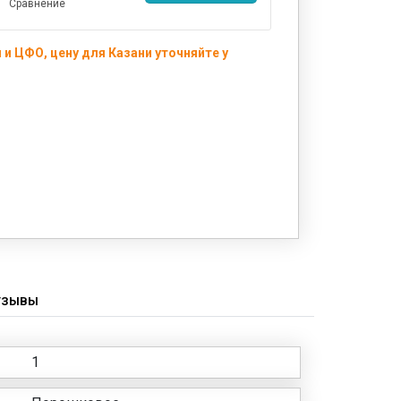
Сравнение
и ЦФО, цену для Казани уточняйте у
ТЗЫВЫ
1