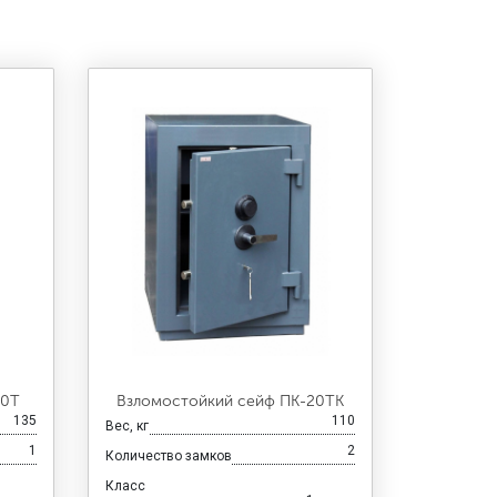
30Т
Взломостойкий сейф ПК-20ТК
135
110
Вес, кг
1
2
Количество замков
Класс