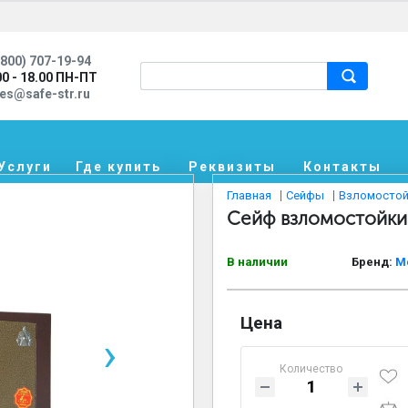
800) 707-19-94
00 - 18.00 ПН-ПТ
les@safe-str.ru
Услуги
Где купить
Реквизиты
Контакты
Главная
Сейфы
Взломостой
Сейф взломостойк
В наличии
Бренд:
М
Цена
›
Количество