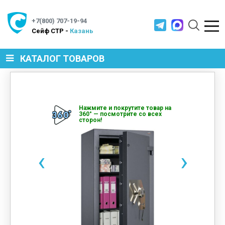
+7(800) 707-19-94
Cейф СТР -
Казань
КАТАЛОГ ТОВАРОВ
СЕЙФЫ
Нажмите и покрутите товар на
360° — посмотрите со всех
сторон!
МЕТАЛЛИЧЕСКАЯ МЕБЕЛЬ
‹
›
МЕТАЛЛИЧЕСКИЕ СТЕЛЛАЖИ
ПРОИЗВОДСТВЕННАЯ МЕБЕЛЬ