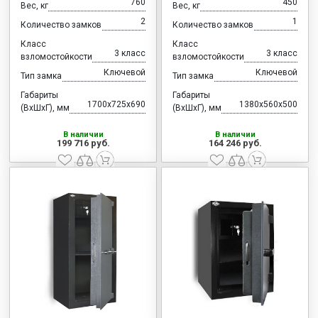
760
450
Вес, кг
Вес, кг
2
1
Количество замков
Количество замков
Класс
Класс
3 класс
3 класс
взломостойкости
взломостойкости
Ключевой
Ключевой
Тип замка
Тип замка
Габариты
Габариты
1700x725x690
1380x560x500
(ВхШхГ), мм
(ВхШхГ), мм
В наличии
В наличии
199 716 руб.
164 246 руб.