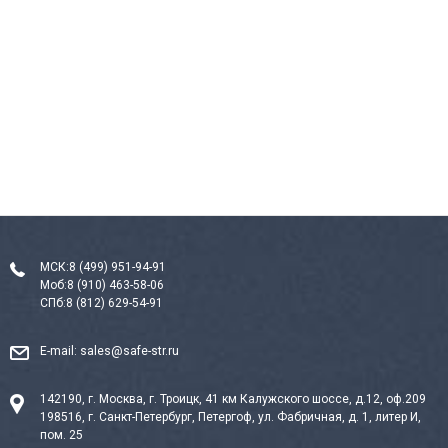
МСК:
8 (499) 951-94-91
Моб:
8 (910) 463-58-06
СПб:
8 (812) 629-54-91
E-mail:
sales@safe-str.ru
142190, г. Москва, г. Троицк, 41 км Калужского шоссе, д.12, оф.209
198516, г. Санкт-Петербург, Петергоф, ул. Фабричная, д. 1, литер И,
пом. 25