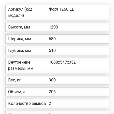
Артикул (код
Форт 1268 EL
модели)
Высота, мм
1200
Ширина, мм
680
Глубина, мм
510
Внутренние
1068x547x352
размеры, мм
Вес, кг
300
Объём, л
206
Количество замков
2