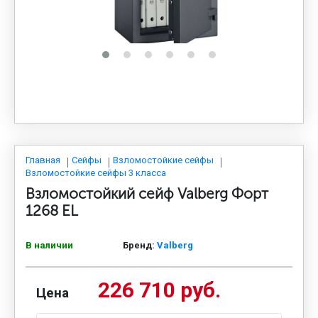
МЕДИЦИНСКАЯ МЕБЕЛЬ
СИСТЕМЫ ХРАНЕНИЯ
ОФИСНАЯ МЕБЕЛЬ
МЕБЕЛЬ ДЛЯ ДОМА
Главная
Сейфы
Взломостойкие сейфы
Взломостойкие сейфы 3 класса
Взломостойкий сейф Valberg Форт
МЕБЕЛЬ ДЛЯ СТОЛОВЫХ
1268 EL
В наличии
Бренд:
Valberg
СТАЛЬНЫЕ ДВЕРИ
226 710 руб.
Цена