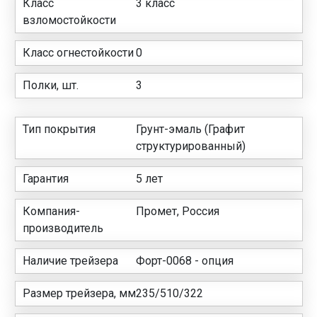
Класс
3 класс
взломостойкости
Класс огнестойкости
0
Полки, шт.
3
Тип покрытия
Грунт-эмаль (Графит
структурированный)
Гарантия
5 лет
Компания-
Промет, Россия
производитель
Наличие трейзера
Форт-0068 - опция
Размер трейзера, мм
235/510/322