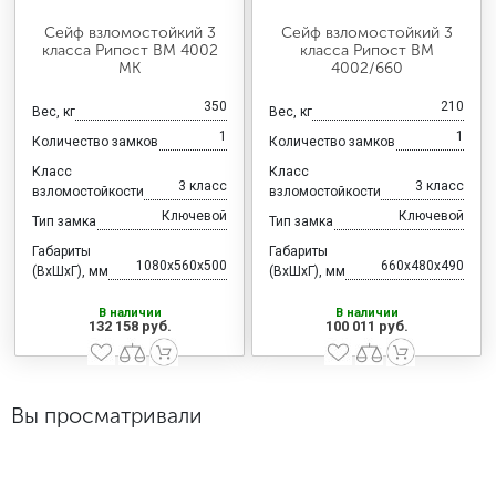
Сейф взломостойкий 3
Сейф взломостойкий 3
класса Рипост ВМ 4002
класса Рипост ВМ
МК
4002/660
350
210
Вес, кг
Вес, кг
1
1
Количество замков
Количество замков
Класс
Класс
3 класс
3 класс
взломостойкости
взломостойкости
Ключевой
Ключевой
Тип замка
Тип замка
Габариты
Габариты
1080x560x500
660x480x490
(ВхШхГ), мм
(ВхШхГ), мм
В наличии
В наличии
132 158 руб.
100 011 руб.
Вы просматривали