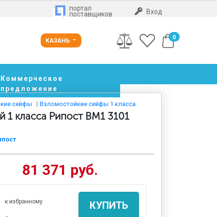
портал
Вход
поставщиков
0
КАЗАНЬ
Коммерческое
предложение
кие сейфы
Взломостойкие сейфы 1 класса
 1 класса Рипост BM1 3101
ипост
81 371 руб.
к избранному
КУПИТЬ