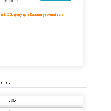
Сравнение
и ЦФО, цену для Казани уточняйте у
ТЗЫВЫ
30Б