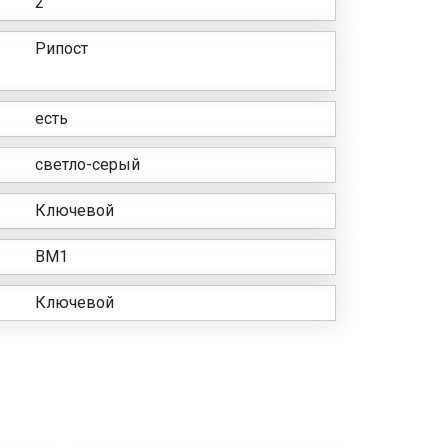
2
Рипост
есть
светло-серый
Ключевой
ВМ1
Ключевой