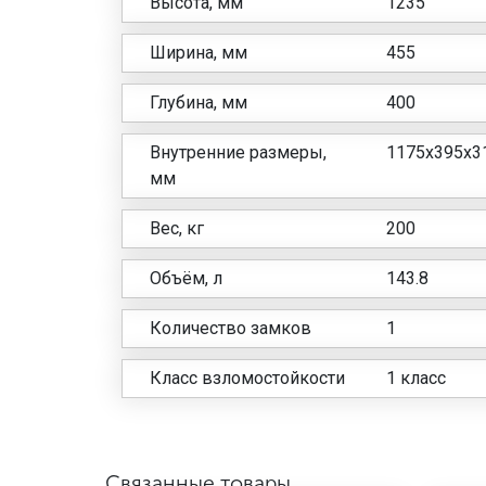
Высота, мм
1235
Ширина, мм
455
Глубина, мм
400
Внутренние размеры,
1175x395x3
мм
Вес, кг
200
Объём, л
143.8
Количество замков
1
Класс взломостойкости
1 класс
Связанные товары