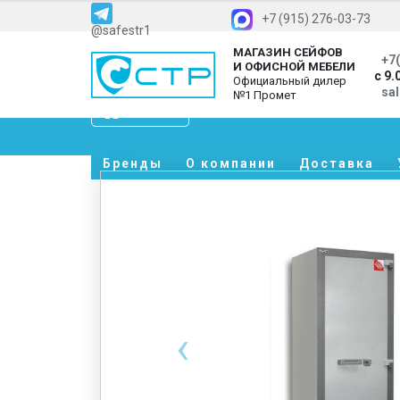
+7 (915) 276-03-73
@safestr1
МАГАЗИН СЕЙФОВ
+7(
И ОФИСНОЙ МЕБЕЛИ
с 9.
Официальный дилер
sa
№1 Промет
Каталог
Бренды
О компании
Доставка
‹