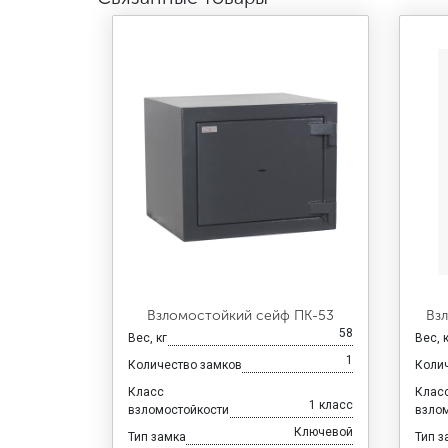
Взломостойкий сейф ПК-53
Вз
58
Вес, кг
Вес, 
1
Количество замков
Коли
Класс
Клас
1 класс
взломостойкости
взло
Ключевой
Тип замка
Тип з