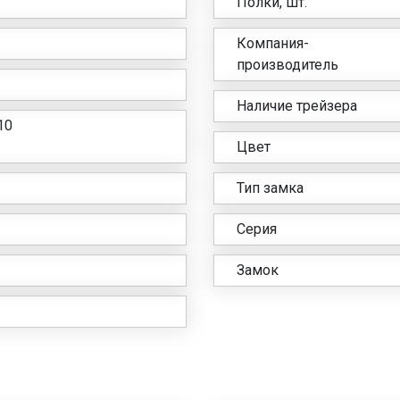
Полки, шт.
Компания-
производитель
Наличие трейзера
10
Цвет
Тип замка
Серия
Замок