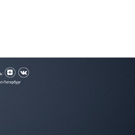
ь:
кт-Петербург