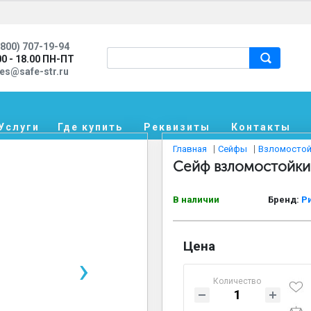
800) 707-19-94
00 - 18.00 ПН-ПТ
les@safe-str.ru
Услуги
Где купить
Реквизиты
Контакты
Главная
Сейфы
Взломостой
Сейф взломостойкий
В наличии
Бренд:
Р
Цена
›
Количество