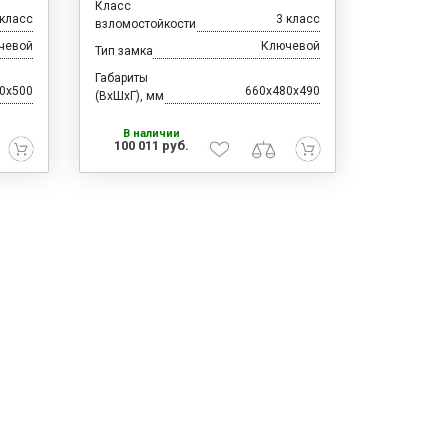
Класс
 класс
3 класс
взломостойкости
чевой
Ключевой
Тип замка
Габариты
0x500
660x480x490
(ВхШхГ), мм
В наличии
100 011 руб.