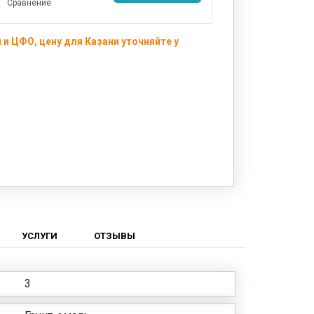
Сравнение
и ЦФО, цену для Казани уточняйте у
УСЛУГИ
ОТЗЫВЫ
3