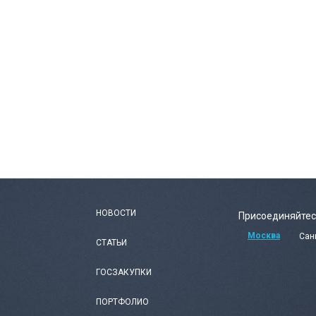
НОВОСТИ
Присоединяйтес
Москва
Сан
СТАТЬИ
ГОСЗАКУПКИ
ПОРТФОЛИО