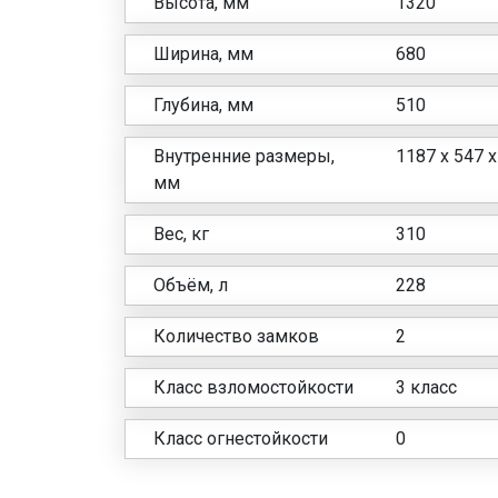
Высота, мм
1320
Ширина, мм
680
Глубина, мм
510
Внутренние размеры,
1187 х 547 х
мм
Вес, кг
310
Объём, л
228
Количество замков
2
Класс взломостойкости
3 класс
Класс огнестойкости
0