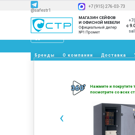
+7 (915) 276-03-73
@safestr1
МАГАЗИН СЕЙФОВ
+7(
И ОФИСНОЙ МЕБЕЛИ
с 9.
Официальный дилер
sa
№1 Промет
Каталог
Бренды
О компании
Доставка
Нажмите и покрутите т
посмотрите со всех ст
‹