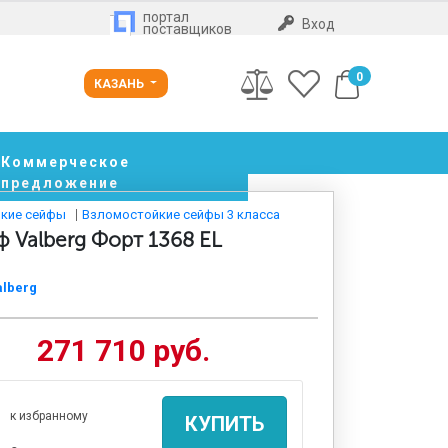
портал
Вход
поставщиков
0
КАЗАНЬ
Коммерческое
предложение
кие сейфы
Взломостойкие сейфы 3 класса
 Valberg Форт 1368 EL
alberg
271 710 руб.
к избранному
КУПИТЬ