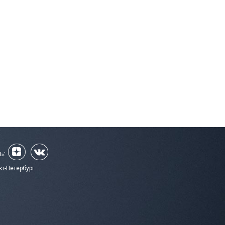
ь:
кт-Петербург