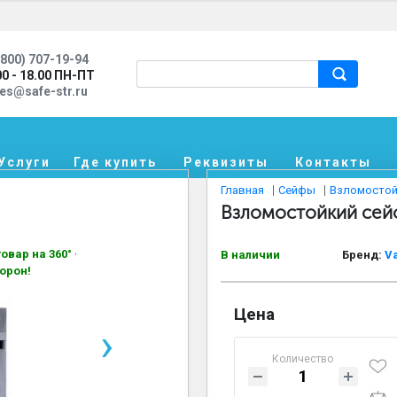
800) 707-19-94
00 - 18.00 ПН-ПТ
les@safe-str.ru
Услуги
Где купить
Реквизиты
Контакты
Главная
Сейфы
Взломостой
Взломостойкий сейф
овар на 360° —
В наличии
Бренд:
V
орон!
Цена
›
Количество