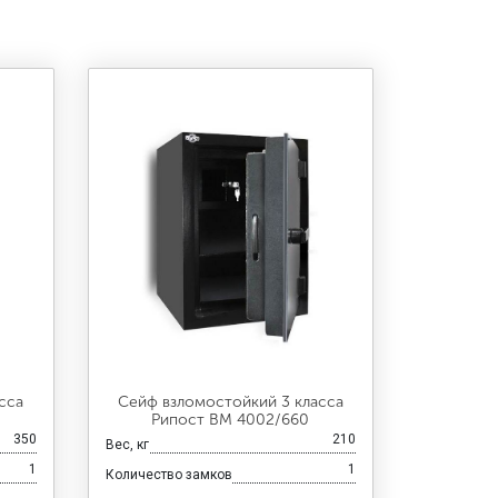
сса
Сейф взломостойкий 3 класса
Рипост ВМ 4002/660
350
210
Вес, кг
1
1
Количество замков