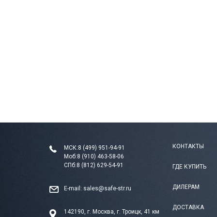
КОНТАКТЫ
МСК:
8 (499) 951-94-91
Моб:
8 (910) 463-58-06
СПб:
8 (812) 629-54-91
ГДЕ КУПИТЬ
ДИЛЕРАМ
E-mail:
sales@safe-str.ru
ДОСТАВКА
142190, г. Москва, г. Троицк, 41 км