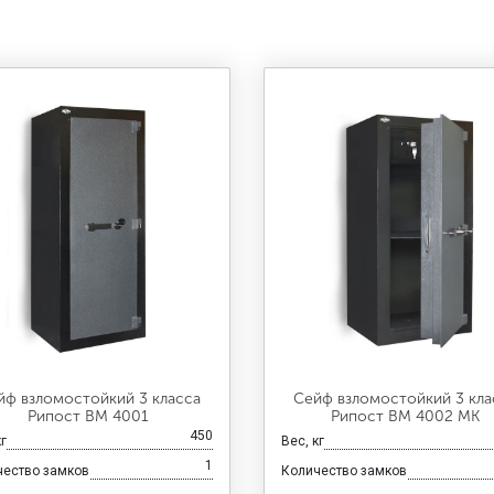
йф взломостойкий 3 класса
Сейф взломостойкий 3 кла
Рипост ВМ 4001
Рипост ВМ 4002 МК
450
кг
Вес, кг
1
чество замков
Количество замков