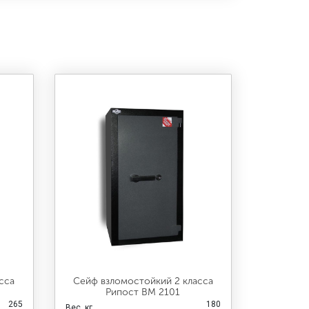
сса
Сейф взломостойкий 2 класса
Рипост ВМ 2101
265
180
Вес, кг