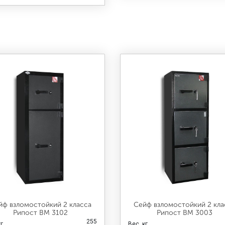
йф взломостойкий 2 класса
Сейф взломостойкий 2 кла
Рипост ВМ 3102
Рипост ВМ 3003
255
кг
Вес, кг