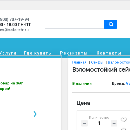
800) 707-19-94
00 - 18.00 ПН-ПТ
les@safe-str.ru
Услуги
Где купить
Реквизиты
Контакты
Главная
Сейфы
Взломостой
Взломостойкий сейф
овар на 360° —
В наличии
Бренд:
V
орон!
Цена
›
Количество