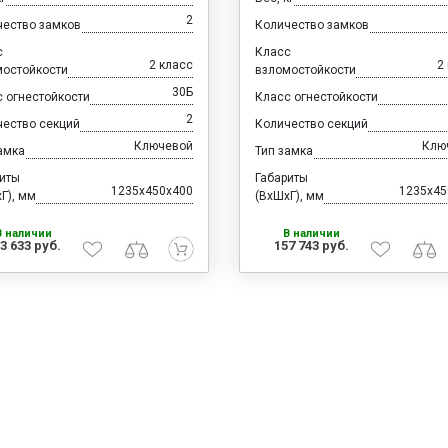
2
чество замков
Количество замков
с
Класс
2 класс
2
мостойкости
взломостойкости
30Б
 огнестойкости
Класс огнестойкости
2
чество секций
Количество секций
Ключевой
Клю
амка
Тип замка
риты
Габариты
1235x450x400
1235x45
Г), мм
(ВхШхГ), мм
В наличии
В наличии
3 633 руб.
157 743 руб.