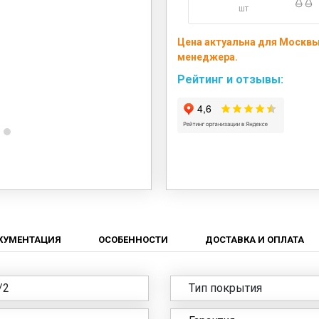
шт
Цена актуальна для Москвы 
менеджера.
Рейтинг и отзывы:
КУМЕНТАЦИЯ
ОСОБЕННОСТИ
ДОСТАВКА И ОПЛАТА
/2
Тип покрытия