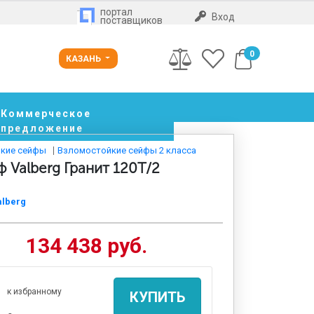
портал
Вход
поставщиков
0
КАЗАНЬ
Коммерческое
предложение
кие сейфы
Взломостойкие сейфы 2 класса
 Valberg Гранит 120T/2
alberg
134 438 руб.
к избранному
КУПИТЬ