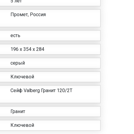
5 лет
Промет, Россия
есть
196 х 354 x 284
серый
Ключевой
Сейф Valberg Гранит 120/2T
Гранит
Ключевой