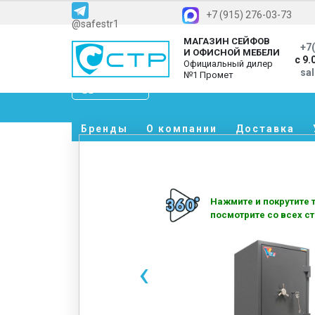
+7 (915) 276-03-73
@safestr1
МАГАЗИН СЕЙФОВ
+7(
И ОФИСНОЙ МЕБЕЛИ
с 9.
Официальный дилер
sa
№1 Промет
Каталог
Бренды
О компании
Доставка
Нажмите и покрутите т
посмотрите со всех ст
‹