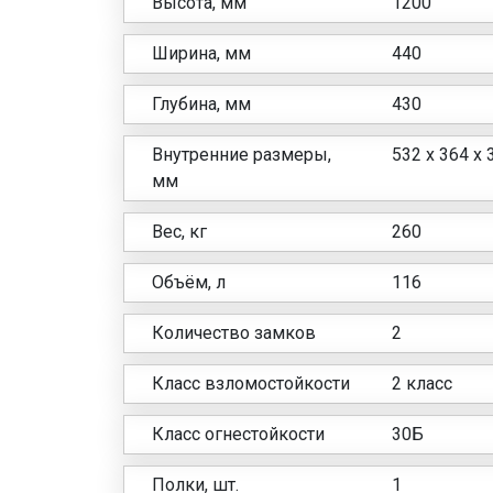
Высота, мм
1200
Ширина, мм
440
Глубина, мм
430
Внутренние размеры,
532 x 364 x 
мм
Вес, кг
260
Объём, л
116
Количество замков
2
Класс взломостойкости
2 класс
Класс огнестойкости
30Б
Полки, шт.
1