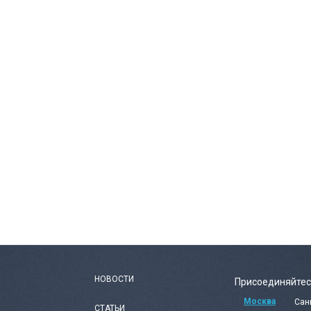
НОВОСТИ
Присоединяйтес
Москва
Сан
СТАТЬИ