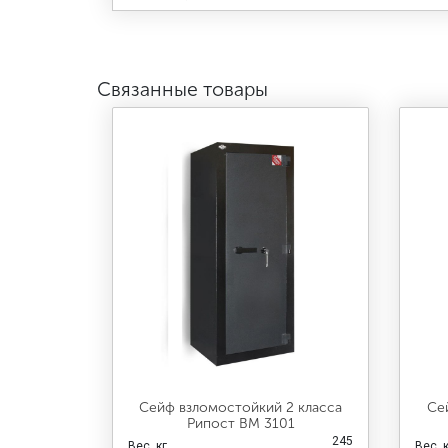
Связанные товары
Сейф взломостойкий 2 класса
Се
Рипост ВМ 3101
245
Вес, кг
Вес, 