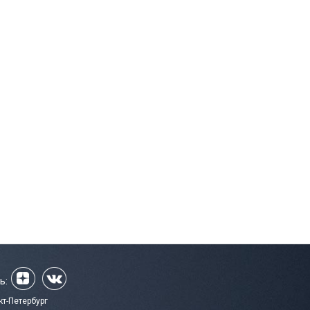
ь:
кт-Петербург