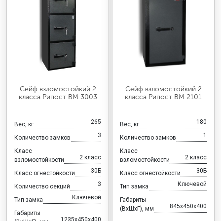
Сейф взломостойкий 2
Сейф взломостойкий 2
класса Рипост ВМ 3003
класса Рипост ВМ 2101
265
180
Вес, кг
Вес, кг
3
1
Количество замков
Количество замков
Класс
Класс
2 класс
2 класс
взломостойкости
взломостойкости
30Б
30Б
Класс огнестойкости
Класс огнестойкости
3
Ключевой
Количество секций
Тип замка
Ключевой
Тип замка
Габариты
845x450x400
(ВхШхГ), мм
Габариты
1235x450x400