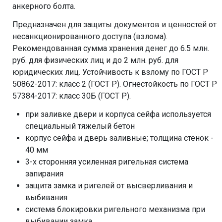
анкерного болта.
Предназначен для защиты документов и ценностей от
несанкционированного доступа (взлома).
Рекомендованная сумма хранения денег до 6.5 млн.
руб. для физических лиц и до 2 млн. руб. для
юридических лиц. Устойчивость к взлому по ГОСТ Р
50862-2017: класс 2 (ГОСТ Р). Огнестойкость по ГОСТ Р
57384-2017: класс 30Б (ГОСТ Р).
при заливке двери и корпуса сейфа используется
специальный тяжелый бетон
корпус сейфа и дверь заливные; толщина стенок -
40 мм
3-х сторонняя усиленная ригельная система
запирания
защита замка и ригелей от высверливания и
выбивания
система блокировки ригельного механизма при
выбивании замка