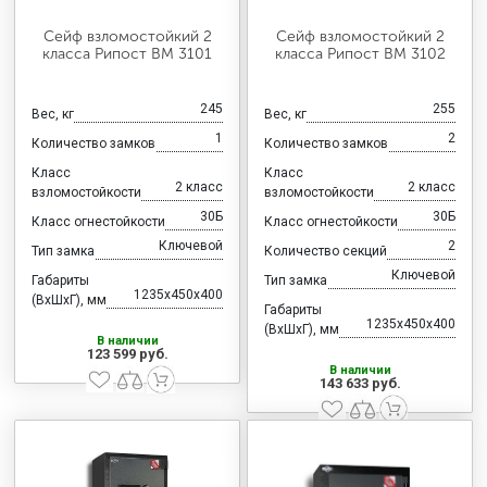
Сейф взломостойкий 2
Сейф взломостойкий 2
класса Рипост ВМ 3101
класса Рипост ВМ 3102
245
255
Вес, кг
Вес, кг
1
2
Количество замков
Количество замков
Класс
Класс
2 класс
2 класс
взломостойкости
взломостойкости
30Б
30Б
Класс огнестойкости
Класс огнестойкости
Ключевой
2
Тип замка
Количество секций
Ключевой
Габариты
Тип замка
1235x450x400
(ВхШхГ), мм
Габариты
1235x450x400
(ВхШхГ), мм
В наличии
123 599 руб.
В наличии
143 633 руб.