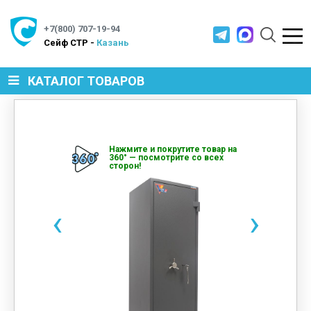
+7(800) 707-19-94
Cейф СТР -
Казань
КАТАЛОГ ТОВАРОВ
СЕЙФЫ
Нажмите и покрутите товар на
360° — посмотрите со всех
сторон!
МЕТАЛЛИЧЕСКАЯ МЕБЕЛЬ
‹
›
МЕТАЛЛИЧЕСКИЕ СТЕЛЛАЖИ
ПРОИЗВОДСТВЕННАЯ МЕБЕЛЬ