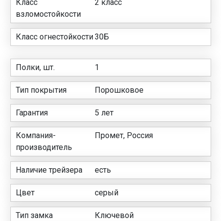
Класс
2 класс
взломостойкости
Класс огнестойкости
30Б
Полки, шт.
1
Тип покрытия
Порошковое
Гарантия
5 лет
Компания-
Промет, Россия
производитель
Наличие трейзера
есть
Цвет
серый
Тип замка
Ключевой