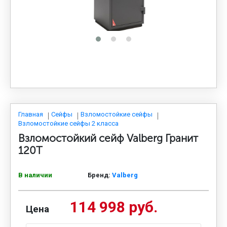
МЕДИЦИНСКАЯ МЕБЕЛЬ
СИСТЕМЫ ХРАНЕНИЯ
ОФИСНАЯ МЕБЕЛЬ
МЕБЕЛЬ ДЛЯ ДОМА
Главная
Сейфы
Взломостойкие сейфы
Взломостойкие сейфы 2 класса
Взломостойкий сейф Valberg Гранит
МЕБЕЛЬ ДЛЯ СТОЛОВЫХ
120Т
В наличии
Бренд:
Valberg
СТАЛЬНЫЕ ДВЕРИ
114 998 руб.
Цена