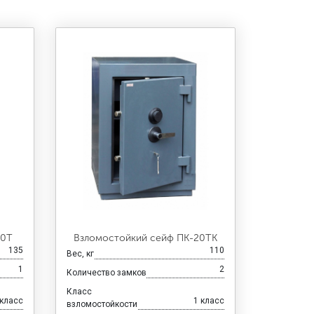
30Т
Взломостойкий сейф ПК-20ТК
135
110
Вес, кг
1
2
Количество замков
Класс
 класс
1 класс
взломостойкости