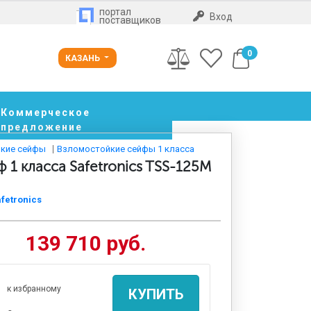
портал
Вход
поставщиков
0
КАЗАНЬ
Коммерческое
предложение
кие сейфы
Взломостойкие сейфы 1 класса
 1 класса Safetronics TSS-125M
fetronics
139 710 руб.
к избранному
КУПИТЬ