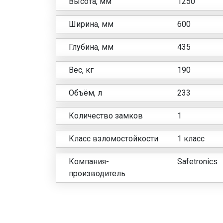
Высота, мм
1250
Ширина, мм
600
Глубина, мм
435
Вес, кг
190
Объём, л
233
Количество замков
1
Класс взломостойкости
1 класс
Компания-
Safetronics
производитель