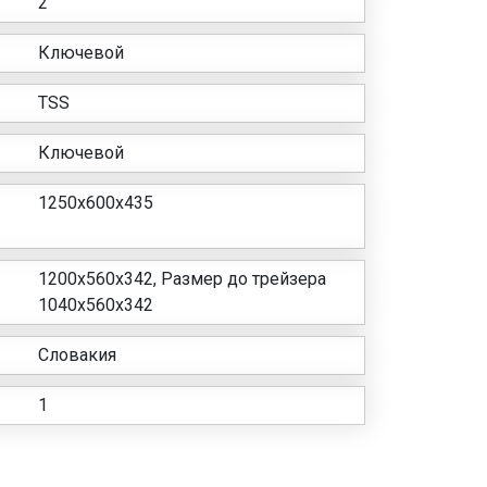
2
Ключевой
TSS
Ключевой
1250х600х435
1200x560x342, Размер до трейзера
1040х560х342
Словакия
1