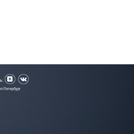
ь:
кт-Петербург