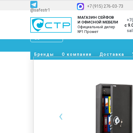
+7 (915) 276-03-73
@safestr1
МАГАЗИН СЕЙФОВ
+7(
И ОФИСНОЙ МЕБЕЛИ
с 9.
Официальный дилер
sa
№1 Промет
Каталог
Бренды
О компании
Доставка
‹