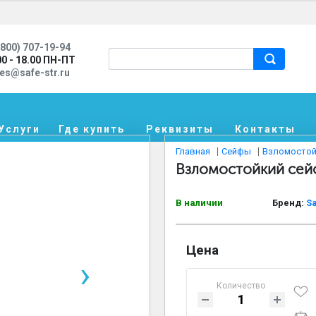
800) 707-19-94
00 - 18.00 ПН-ПТ
les@safe-str.ru
Услуги
Где купить
Реквизиты
Контакты
Главная
Сейфы
Взломостой
Взломостойкий сейф
В наличии
Бренд:
Sa
Цена
›
Количество