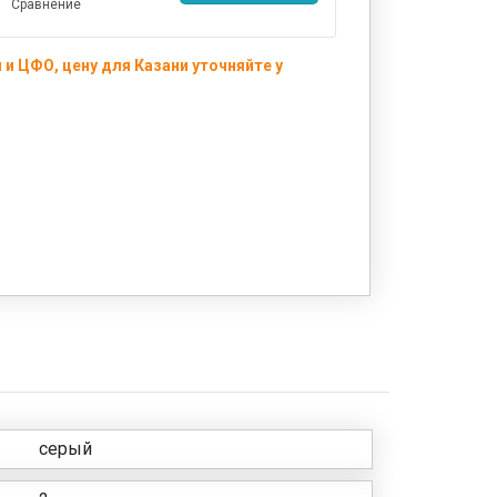
Сравнение
и ЦФО, цену для Казани уточняйте у
серый