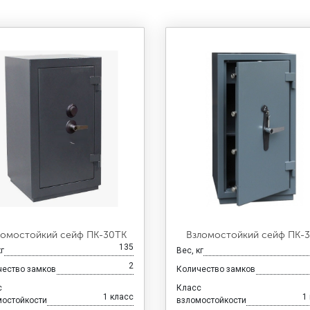
ломостойкий сейф ПК-30ТК
Взломостойкий сейф ПК-
135
кг
Вес, кг
2
чество замков
Количество замков
с
Класс
1 класс
1
мостойкости
взломостойкости