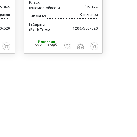
Класс
 класс
4 класс
взломостойкости
довый
Ключевой
Тип замка
Габариты
0x520
1200x550x520
(ВхШхГ), мм
В наличии
537 000 руб.