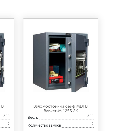
TB
Взломостойкий сейф MDTB
Banker-M 1255 2K
533
533
Вес, кг
2
2
Количество замков