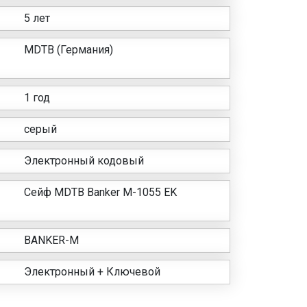
5 лет
MDTB (Германия)
1 год
серый
Электронный кодовый
Сейф MDTB Banker M-1055 EK
BANKER-M
Электронный + Ключевой