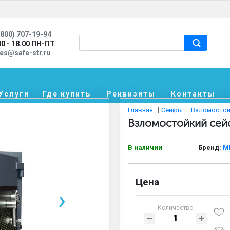
800) 707-19-94
00 - 18.00 ПН-ПТ
les@safe-str.ru
Услуги
Где купить
Реквизиты
Контакты
Главная
Сейфы
Взломостой
Взломостойкий сей
В наличии
Бренд:
M
Цена
›
Количество