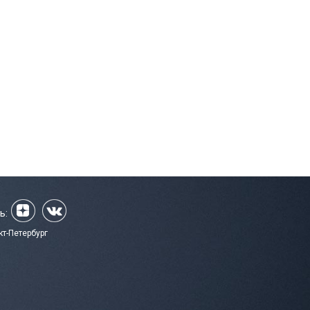
ь:
кт-Петербург