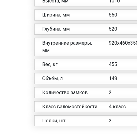
Высота, мм
1010
Ширина, мм
550
Глубина, мм
520
Внутренние размеры,
920x460x35
мм
Вес, кг
455
Объём, л
148
Количество замков
2
Класс взломостойкости
4 класс
Полки, шт.
2