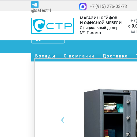
+7 (915) 276-03-73
@safestr1
МАГАЗИН СЕЙФОВ
+7(
И ОФИСНОЙ МЕБЕЛИ
с 9.
Официальный дилер
sa
№1 Промет
Каталог
Бренды
О компании
Доставка
‹