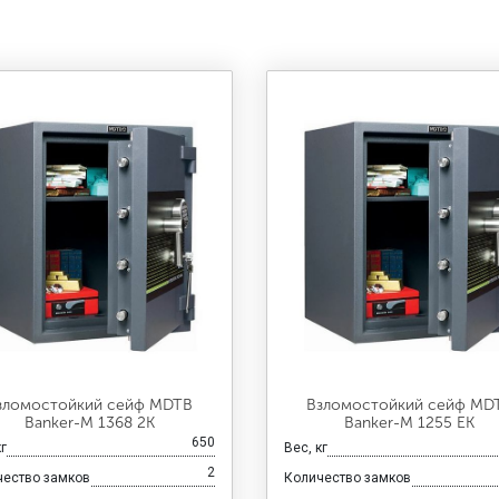
зломостойкий сейф MDTB
Взломостойкий сейф MD
Banker-M 1368 2K
Banker-M 1255 EK
650
кг
Вес, кг
2
чество замков
Количество замков