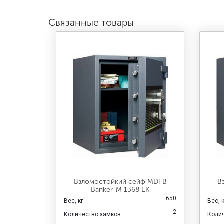
Связанные товары
Взломостойкий сейф MDTB
В
Banker-M 1368 EK
650
Вес, кг
Вес, 
2
Количество замков
Коли