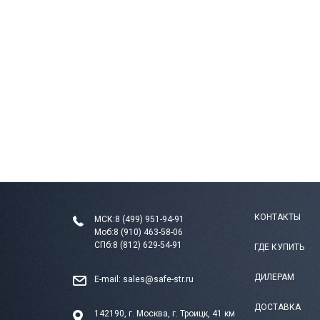
КОНТАКТЫ
МСК:
8 (499) 951-94-91
Моб:
8 (910) 463-58-06
СПб:
8 (812) 629-54-91
ГДЕ КУПИТЬ
ДИЛЕРАМ
E-mail:
sales@safe-str.ru
ДОСТАВКА
142190, г. Москва, г. Троицк, 41 км