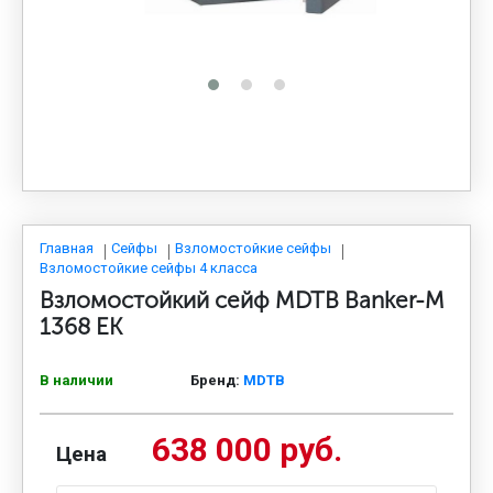
МЕДИЦИНСКАЯ МЕБЕЛЬ
СИСТЕМЫ ХРАНЕНИЯ
ОФИСНАЯ МЕБЕЛЬ
МЕБЕЛЬ ДЛЯ ДОМА
Главная
Сейфы
Взломостойкие сейфы
Взломостойкие сейфы 4 класса
Взломостойкий сейф MDTB Banker-M
МЕБЕЛЬ ДЛЯ СТОЛОВЫХ
1368 EK
В наличии
Бренд:
MDTB
СТАЛЬНЫЕ ДВЕРИ
638 000 руб.
Цена