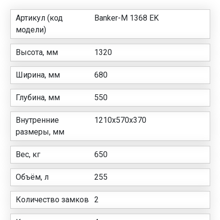
Артикул (код
Banker-M 1368 EK
модели)
Высота, мм
1320
Ширина, мм
680
Глубина, мм
550
Внутренние
1210x570x370
размеры, мм
Вес, кг
650
Объём, л
255
Количество замков
2