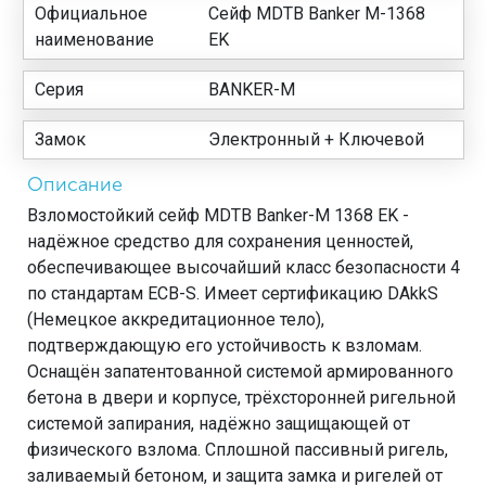
Официальное
Сейф MDTB Banker M-1368
наименование
EK
Серия
BANKER-M
Замок
Электронный + Ключевой
Описание
Взломостойкий сейф MDTB Banker-M 1368 EK -
надёжное средство для сохранения ценностей,
обеспечивающее высочайший класс безопасности 4
по стандартам ECB-S. Имеет сертификацию DAkkS
(Немецкое аккредитационное тело),
подтверждающую его устойчивость к взломам.
Оснащён запатентованной системой армированного
бетона в двери и корпусе, трёхсторонней ригельной
системой запирания, надёжно защищающей от
физического взлома. Сплошной пассивный ригель,
заливаемый бетоном, и защита замка и ригелей от