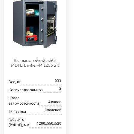
Взломостойкий сейф
MDTB Banker-M 1255 2K
533
Вес, кг
2
Количество замков
Класс
4 класс
взломостойкости
Ключевой
Тип замка
Габариты
1200x550x520
(ВхШхГ), мм