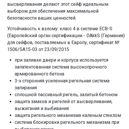
высверливания делают этот сейф идеальным
выбором для обеспечения максимальной
безопасности ваших ценностей.
Устойчивость к взлому: класс 4 в системе ECB-S
(Европейский орган сертификации - DAkkS (Германия)
для сейфов, поставляемых в Европу, сертификат №
1506/SA15-03 от 23/09/2015
при заливке двери и корпуса используется
запатентованная система высокопрочного
армированного бетона
3-х сторонняя усиленная ригельная система
запирания
сплошной пассивный ригель, залитый бетоном
защита замков и ригелей от высверливания,
выжигания и выбивания
защита ригельного механизма каленым стеклом
система блокировки ригельного механизма при