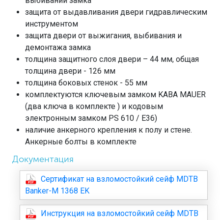
выбивании замка
защита от выдавливания двери гидравлическим
инструментом
защита двери от выжигания, выбивания и
демонтажа замка
толщина защитного слоя двери – 44 мм, общая
толщина двери - 126 мм
толщина боковых стенок - 55 мм
комплектуются ключевым замком KABA MAUER
(два ключа в комплекте ) и кодовым
электронным замком PS 610 / E36)
наличие анкерного крепления к полу и стене.
Анкерные болты в комплекте
Документация
Сертификат на взломостойкий сейф MDTB
Banker-M 1368 EK
Инструкция на взломостойкий сейф MDTB