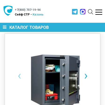
+7(800) 707-19-94
Cейф СТР -
Казань
КАТАЛОГ ТОВАРОВ
СЕЙФЫ
МЕТАЛЛИЧЕСКАЯ МЕБЕЛЬ
‹
›
МЕТАЛЛИЧЕСКИЕ СТЕЛЛАЖИ
ПРОИЗВОДСТВЕННАЯ МЕБЕЛЬ