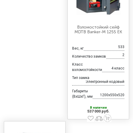
Взломостойкий сейф
MDTB Banker-M 1255 EK
533
Вес, кг
2
Количество замков
Класс
4 класс
взломостойкости
Тип замка
Электронный кодовый
Габариты
1200x550x520
(ВхШхГ), мм
В наличии
537 000 руб.