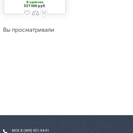
В наличии
537 000 руб.
Вы просматривали
МСК:
8 (499) 951-94-91