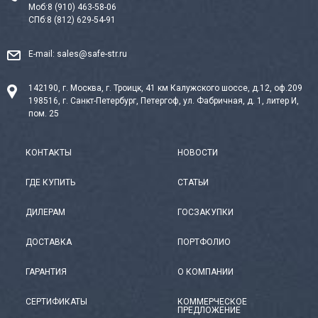
Моб:
8 (910) 463-58-06
СПб:
8 (812) 629-54-91
E-mail:
sales@safe-str.ru
142190, г. Москва, г. Троицк, 41 км Калужского шоссе, д.12, оф.209
198516, г. Санкт-Петербург, Петергоф, ул. Фабричная, д. 1, литер И,
пом. 25
КОНТАКТЫ
НОВОСТИ
ГДЕ КУПИТЬ
СТАТЬИ
ДИЛЕРАМ
ГОСЗАКУПКИ
ДОСТАВКА
ПОРТФОЛИО
ГАРАНТИЯ
О КОМПАНИИ
СЕРТИФИКАТЫ
КОММЕРЧЕСКОЕ
ПРЕДЛОЖЕНИЕ