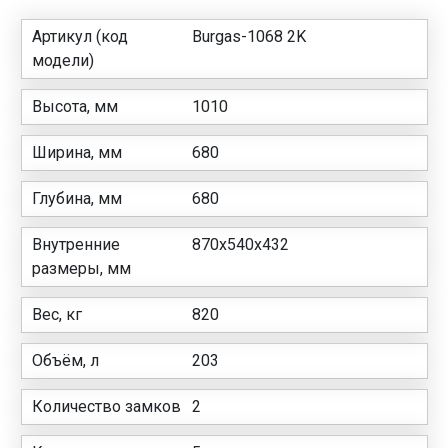
Артикул (код
Burgas-1068 2K
модели)
Высота, мм
1010
Ширина, мм
680
Глубина, мм
680
Внутренние
870x540x432
размеры, мм
Вес, кг
820
Объём, л
203
Количество замков
2