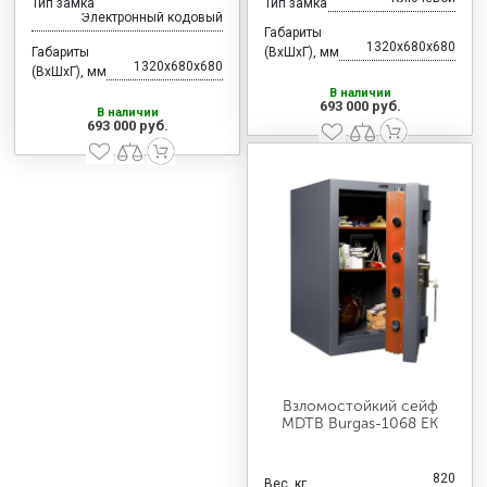
Тип замка
Тип замка
Электронный кодовый
Габариты
1320x680x680
Габариты
(ВхШхГ), мм
1320x680x680
(ВхШхГ), мм
В наличии
693 000 руб.
В наличии
693 000 руб.
Взломостойкий сейф
MDTB Burgas-1068 EK
820
Вес, кг