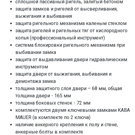
сплошной пассивный ригель, залитый бетоном
защита замков и ригелей от высверливания,
выжигания и выбивания
защита ригельного механизма каленым стеклом
защита ригелей и ригельных тяг от кислородного
копья (профессиональный инструмент)
система блокировки ригельного механизма при
выбивании замка
защита от выдавливания двери гидравлическим
инструментом
защита двери от выжигания, выбивания и
демонтажа замка
толщина защитного слоя двери – 68 мм, общая
толщина двери - 165 мм
толщина боковых стенок - 72 мм
комплектуются двумя ключевыми замками KABA
MAUER (в комплекте по 2 ключа)
наличие анкерного крепления к полу и стене,
анкерные болты в комплекте