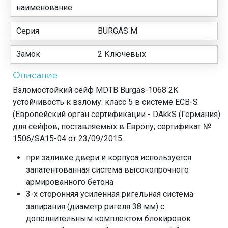
наименование
Серия
BURGAS M
Замок
2 Ключевых
Описание
Взломостойкий сейф MDTB Burgas-1068 2K
устойчивость к взлому: класс 5 в системе ECB-S
(Европейский орган сертификации - DAkkS (Германия)
для сейфов, поставляемых в Европу, сертификат №
1506/SA15-04 от 23/09/2015.
при заливке двери и корпуса используется
запатентованная система высокопрочного
армированного бетона
3-х сторонняя усиленная ригельная система
запирания (диаметр ригеля 38 мм) c
дополнительным комплектом блокировок