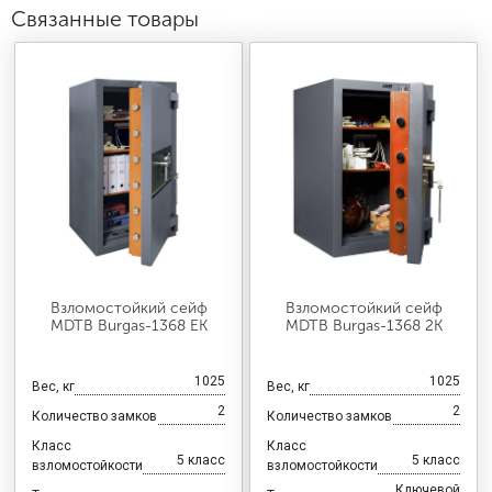
Связанные товары
Взломостойкий сейф
Взломостойкий сейф
MDTB Burgas-1368 EK
MDTB Burgas-1368 2K
1025
1025
Вес, кг
Вес, кг
2
2
Количество замков
Количество замков
Класс
Класс
5 класс
5 класс
взломостойкости
взломостойкости
Ключевой