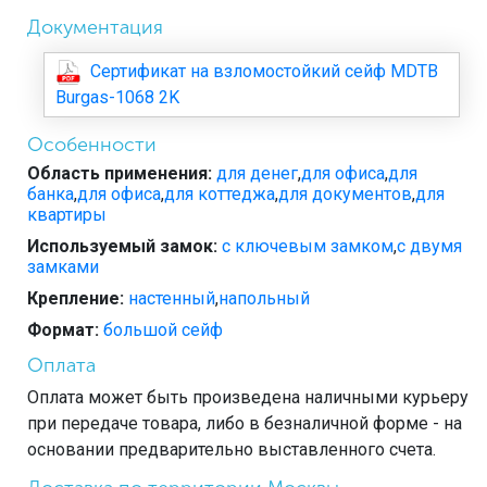
Документация
Сертификат на взломостойкий сейф MDTB
Burgas-1068 2K
Особенности
Область применения:
для денег
,
для офиса
,
для
банка
,
для офиса
,
для коттеджа
,
для документов
,
для
квартиры
Используемый замок:
с ключевым замком
,
с двумя
замками
Крепление:
настенный
,
напольный
Формат:
большой сейф
Оплата
Оплата может быть произведена наличными курьеру
при передаче товара, либо в безналичной форме - на
основании предварительно выставленного счета.