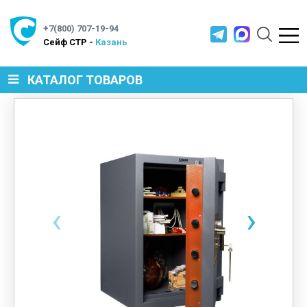
+7(800) 707-19-94
Cейф СТР -
Казань
КАТАЛОГ ТОВАРОВ
СЕЙФЫ
МЕТАЛЛИЧЕСКАЯ МЕБЕЛЬ
‹
›
МЕТАЛЛИЧЕСКИЕ СТЕЛЛАЖИ
ПРОИЗВОДСТВЕННАЯ МЕБЕЛЬ