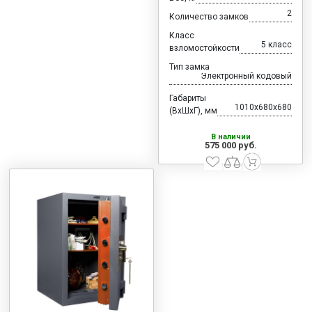
2
Количество замков
Класс
5 класс
взломостойкости
Тип замка
Электронный кодовый
Габариты
1010x680x680
(ВхШхГ), мм
В наличии
575 000 руб.