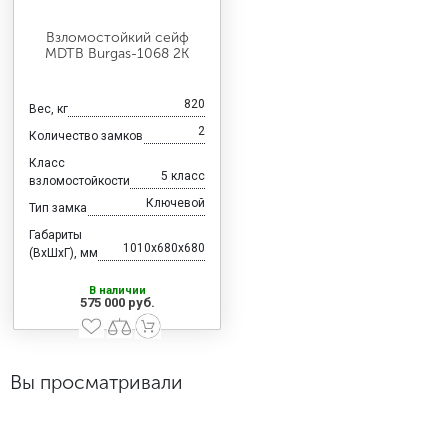
Взломостойкий сейф
MDTB Burgas-1068 2K
820
Вес, кг
2
Количество замков
Класс
5 класс
взломостойкости
Ключевой
Тип замка
Габариты
1010x680x680
(ВхШхГ), мм
В наличии
575 000 руб.
Вы просматривали