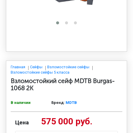
МЕДИЦИНСКАЯ МЕБЕЛЬ
СИСТЕМЫ ХРАНЕНИЯ
ОФИСНАЯ МЕБЕЛЬ
МЕБЕЛЬ ДЛЯ ДОМА
Главная
Сейфы
Взломостойкие сейфы
Взломостойкие сейфы 5 класса
Взломостойкий сейф MDTB Burgas-
МЕБЕЛЬ ДЛЯ СТОЛОВЫХ
1068 2K
В наличии
Бренд:
MDTB
СТАЛЬНЫЕ ДВЕРИ
575 000 руб.
Цена