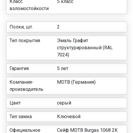
Класс
5 класс
взломостойкости
Полки, шт.
2
Тип покрытия
Эмаль Графит
структурированный (RAL
7024)
Гарантия
5 лет
Компания-
MDTB (Германия)
производитель
Цвет
серый
Тип замка
Ключевой
Официальное
Сейф MDTB Burgas 1068 2K