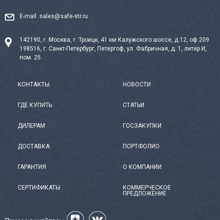
E-mail:
sales@safe-str.ru
142190, г. Москва, г. Троицк, 41 км Калужского шоссе, д.12, оф.209
198516, г. Санкт-Петербург, Петергоф, ул. Фабричная, д. 1, литер И,
пом. 25
КОНТАКТЫ
НОВОСТИ
ГДЕ КУПИТЬ
СТАТЬИ
ДИЛЕРАМ
ГОСЗАКУПКИ
ДОСТАВКА
ПОРТФОЛИО
ГАРАНТИЯ
О КОМПАНИИ
СЕРТИФИКАТЫ
КОММЕРЧЕСКОЕ
ПРЕДЛОЖЕНИЕ