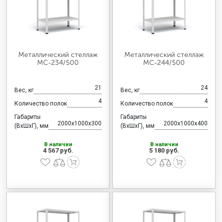
Металлический стеллаж
Металлический стеллаж
МС-234/500
МС-244/500
21
24
Вес, кг
Вес, кг
4
4
Количество полок
Количество полок
Габариты
Габариты
2000x1000x300
2000x1000x400
(ВхШхГ), мм
(ВхШхГ), мм
В наличии
В наличии
4 567 руб.
5 180 руб.