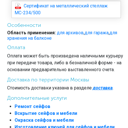
Сертификат на металлический стеллаж
МС-234/500
Особенности
Область применения:
для архивов
,
для гаража
,
для
хранения на балконе
Оплата
Оплата может быть произведена наличными курьеру
при передаче товара, либо в безналичной форме - на
основании предварительно выставленного счета.
Доставка по территории Москвы
Стоимость доставки указана в разделе
доставка
.
Дополнительные услуги
Ремонт сейфов
Вскрытие сейфов и мебели
Окраска сейфов и мебели
Изготовление ключей для сейфов и мебели