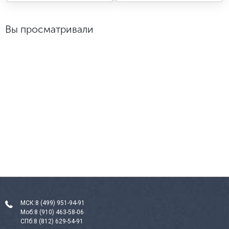
Вы просматривали
МСК:
8 (499) 951-94-91
Моб:
8 (910) 463-58-06
СПб:
8 (812) 629-54-91