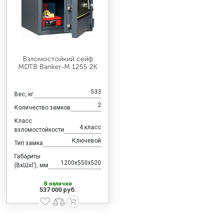
Взломостойкий сейф
MDTB Banker-M 1255 2K
533
Вес, кг
2
Количество замков
Класс
4 класс
взломостойкости
Ключевой
Тип замка
Габариты
1200x550x520
(ВхШхГ), мм
В наличии
537 000 руб.