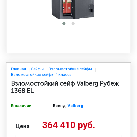
МЕДИЦИНСКАЯ МЕБЕЛЬ
СИСТЕМЫ ХРАНЕНИЯ
ОФИСНАЯ МЕБЕЛЬ
МЕБЕЛЬ ДЛЯ ДОМА
Главная
Сейфы
Взломостойкие сейфы
Взломостойкие сейфы 4 класса
Взломостойкий сейф Valberg Рубеж
МЕБЕЛЬ ДЛЯ СТОЛОВЫХ
1368 EL
В наличии
Бренд:
Valberg
СТАЛЬНЫЕ ДВЕРИ
364 410 руб.
Цена