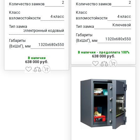
2
2
Количество замков
Количество замков
Класс
Класс
4 класс
4 класс
взломостойкости
взломостойкости
Ключевой
Тип замка
Тип замка
Электронный кодовый
Габариты
1320x680x550
Габариты
(ВхШхГ), мм
1320x680x550
(ВхШхГ), мм
В наличии - предоплата 100%
638 000 руб.
В наличии
638 000 руб.