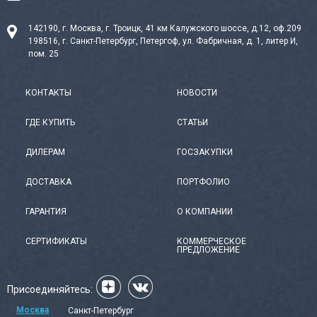
142190, г. Москва, г. Троицк, 41 км Калужского шоссе, д.12, оф.209
198516, г. Санкт-Петербург, Петергоф, ул. Фабричная, д. 1, литер И,
пом. 25
КОНТАКТЫ
НОВОСТИ
ГДЕ КУПИТЬ
СТАТЬИ
ДИЛЕРАМ
ГОСЗАКУПКИ
ДОСТАВКА
ПОРТФОЛИО
ГАРАНТИЯ
О КОМПАНИИ
СЕРТИФИКАТЫ
КОММЕРЧЕСКОЕ
ПРЕДЛОЖЕНИЕ
Присоединяйтесь:
Москва
Санкт-Петербург