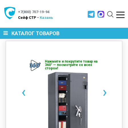
+7(800) 707-19-94
Cейф СТР -
Казань
КАТАЛОГ ТОВАРОВ
СЕЙФЫ
Нажмите и покрутите товар на
360° — посмотрите со всех
сторон!
МЕТАЛЛИЧЕСКАЯ МЕБЕЛЬ
‹
›
МЕТАЛЛИЧЕСКИЕ СТЕЛЛАЖИ
ПРОИЗВОДСТВЕННАЯ МЕБЕЛЬ