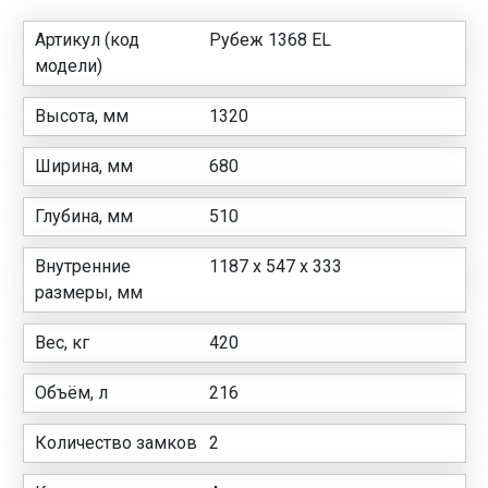
Артикул (код
Рубеж 1368 EL
модели)
Высота, мм
1320
Ширина, мм
680
Глубина, мм
510
Внутренние
1187 x 547 x 333
размеры, мм
Вес, кг
420
Объём, л
216
Количество замков
2