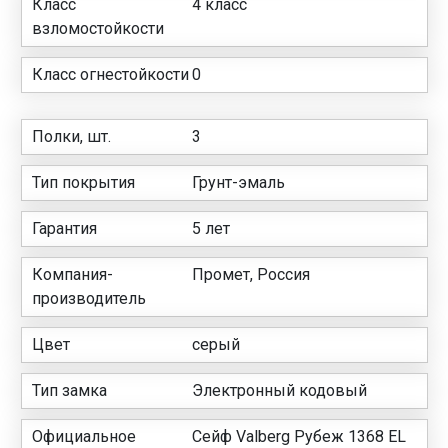
Класс
4 класс
взломостойкости
Класс огнестойкости
0
Полки, шт.
3
Тип покрытия
Грунт-эмаль
Гарантия
5 лет
Компания-
Промет, Россия
производитель
Цвет
серый
Тип замка
Электронный кодовый
Официальное
Сейф Valberg Рубеж 1368 EL